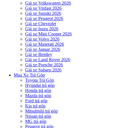
Giá xe Volkswagen 2026
Giá xe Vinfast 2026
Giá xe Suzuki 2026
Giá xe Peugeot 2026
Giá xe Chevrolet
Giá xe Isuzu 2026
Giá xe Mini Cooper 2026
Giá xe Volvo 2026
Giá xe Maserati 2026
Giá xe Jaguar 2026
Giá xe Bentley
Giá xe Land Rover 2026
Giá xe Porsche 2026
Giá xe Subaru 2026
Mua Xe Trả Góp
Toyota Trả Góp
Hyundai trả góp
Honda trả góp
Mazda trả góp
Ford trả góp
Kia trả góp
Mitsubishi trả góp
Nissan trả góp
MG trả góp
Peugeot trả góp