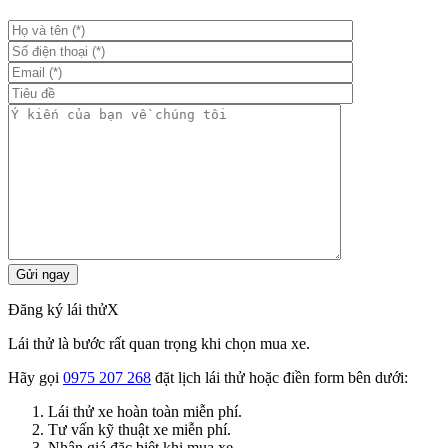
Đăng ký lái thử
X
Lái thử là bước rất quan trọng khi chọn mua xe.
Hãy gọi
0975 207 268
đặt lịch lái thử hoặc điền form bên dưới:
Lái thử xe hoàn toàn miễn phí.
Tư vấn kỹ thuật xe miễn phí.
Nhận giá đặc biệt khi mua xe.