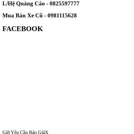
L/Hệ Quảng Cáo - 0825597777
Mua Bán Xe Cũ - 0981115628
FACEBOOK
Gửi Yêu Cầu Báo Giá
X