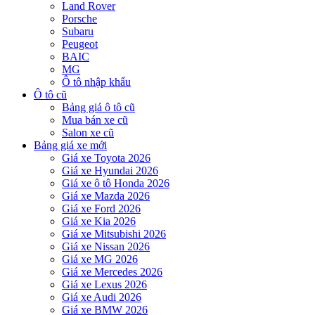
Land Rover
Porsche
Subaru
Peugeot
BAIC
MG
Ô tô nhập khẩu
Ô tô cũ
Bảng giá ô tô cũ
Mua bán xe cũ
Salon xe cũ
Bảng giá xe mới
Giá xe Toyota 2026
Giá xe Hyundai 2026
Giá xe ô tô Honda 2026
Giá xe Mazda 2026
Giá xe Ford 2026
Giá xe Kia 2026
Giá xe Mitsubishi 2026
Giá xe Nissan 2026
Giá xe MG 2026
Giá xe Mercedes 2026
Giá xe Lexus 2026
Giá xe Audi 2026
Giá xe BMW 2026