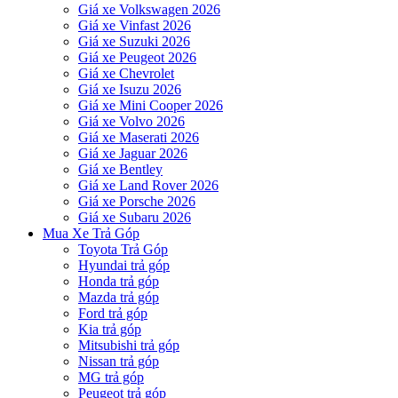
Giá xe Volkswagen 2026
Giá xe Vinfast 2026
Giá xe Suzuki 2026
Giá xe Peugeot 2026
Giá xe Chevrolet
Giá xe Isuzu 2026
Giá xe Mini Cooper 2026
Giá xe Volvo 2026
Giá xe Maserati 2026
Giá xe Jaguar 2026
Giá xe Bentley
Giá xe Land Rover 2026
Giá xe Porsche 2026
Giá xe Subaru 2026
Mua Xe Trả Góp
Toyota Trả Góp
Hyundai trả góp
Honda trả góp
Mazda trả góp
Ford trả góp
Kia trả góp
Mitsubishi trả góp
Nissan trả góp
MG trả góp
Peugeot trả góp