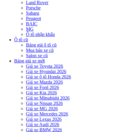
Land Rover
Porsche
Subaru
Peugeot
BAIC
MG
Ô tô nhập khẩu
Ô tô cũ
Bảng giá ô tô cũ
Mua bán xe cũ
Salon xe cũ
Bảng giá xe mới
Giá xe Toyota 2026
Giá xe Hyundai 2026
Giá xe ô tô Honda 2026
Giá xe Mazda 2026
Giá xe Ford 2026
Giá xe Kia 2026
Giá xe Mitsubishi 2026
Giá xe Nissan 2026
Giá xe MG 2026
Giá xe Mercedes 2026
Giá xe Lexus 2026
Giá xe Audi 2026
Giá xe BMW 2026