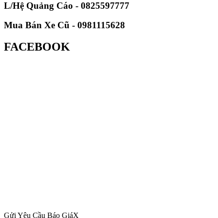
L/Hệ Quảng Cáo - 0825597777
Mua Bán Xe Cũ - 0981115628
FACEBOOK
Gửi Yêu Cầu Báo Giá
X