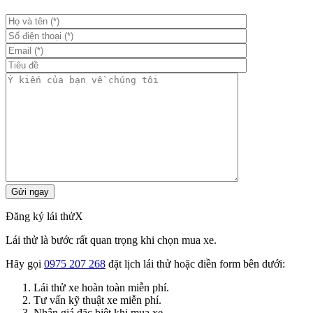
Đăng ký lái thử
X
Lái thử là bước rất quan trọng khi chọn mua xe.
Hãy gọi
0975 207 268
đặt lịch lái thử hoặc điền form bên dưới:
Lái thử xe hoàn toàn miễn phí.
Tư vấn kỹ thuật xe miễn phí.
Nhận giá đặc biệt khi mua xe.