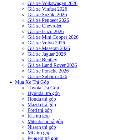
Giá xe Volkswagen 2026
Giá xe Vinfast 2026
Giá xe Suzuki 2026
Giá xe Peugeot 2026
Giá xe Chevrolet
Giá xe Isuzu 2026
Giá xe Mini Cooper 2026
Giá xe Volvo 2026
Giá xe Maserati 2026
Giá xe Jaguar 2026
Giá xe Bentley
Giá xe Land Rover 2026
Giá xe Porsche 2026
Giá xe Subaru 2026
Mua Xe Trả Góp
Toyota Trả Góp
Hyundai trả góp
Honda trả góp
Mazda trả góp
Ford trả góp
Kia trả góp
Mitsubishi trả góp
Nissan trả góp
MG trả góp
Peugeot trả góp