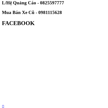
L/Hệ Quảng Cáo - 0825597777
Mua Bán Xe Cũ - 0981115628
FACEBOOK