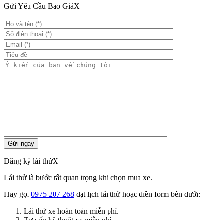
Gửi Yêu Cầu Báo Giá
X
Đăng ký lái thử
X
Lái thử là bước rất quan trọng khi chọn mua xe.
Hãy gọi
0975 207 268
đặt lịch lái thử hoặc điền form bên dưới:
Lái thử xe hoàn toàn miễn phí.
Tư vấn kỹ thuật xe miễn phí.