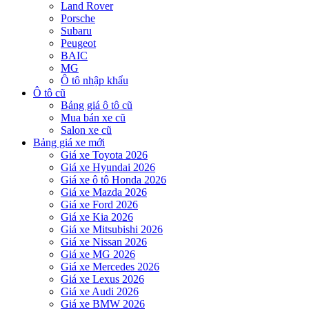
Land Rover
Porsche
Subaru
Peugeot
BAIC
MG
Ô tô nhập khẩu
Ô tô cũ
Bảng giá ô tô cũ
Mua bán xe cũ
Salon xe cũ
Bảng giá xe mới
Giá xe Toyota 2026
Giá xe Hyundai 2026
Giá xe ô tô Honda 2026
Giá xe Mazda 2026
Giá xe Ford 2026
Giá xe Kia 2026
Giá xe Mitsubishi 2026
Giá xe Nissan 2026
Giá xe MG 2026
Giá xe Mercedes 2026
Giá xe Lexus 2026
Giá xe Audi 2026
Giá xe BMW 2026