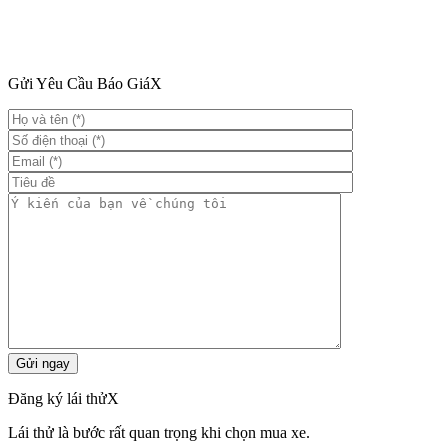
Gửi Yêu Cầu Báo Giá
X
Đăng ký lái thử
X
Lái thử là bước rất quan trọng khi chọn mua xe.