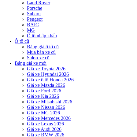
Land Rover
Porsche
Subaru
Peugeot
BAIC
MG
Ô tô nhập khẩu
Ô tô cũ
Bảng giá ô tô cũ
Mua bán xe cũ
Salon xe cũ
Bảng giá xe mới
Giá xe Toyota 2026
Giá xe Hyundai 2026
Giá xe ô tô Honda 2026
Giá xe Mazda 2026
Giá xe Ford 2026
Giá xe Kia 2026
Giá xe Mitsubishi 2026
Giá xe Nissan 2026
Giá xe MG 2026
Giá xe Mercedes 2026
Giá xe Lexus 2026
Giá xe Audi 2026
Giá xe BMW 2026