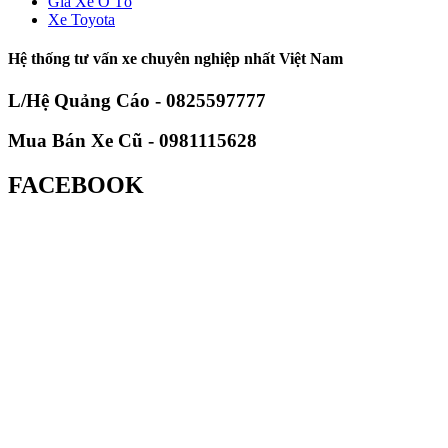
Giá Xe Ô Tô
Xe Toyota
Hệ thống tư vấn xe chuyên nghiệp nhất Việt Nam
L/Hệ Quảng Cáo - 0825597777
Mua Bán Xe Cũ - 0981115628
FACEBOOK