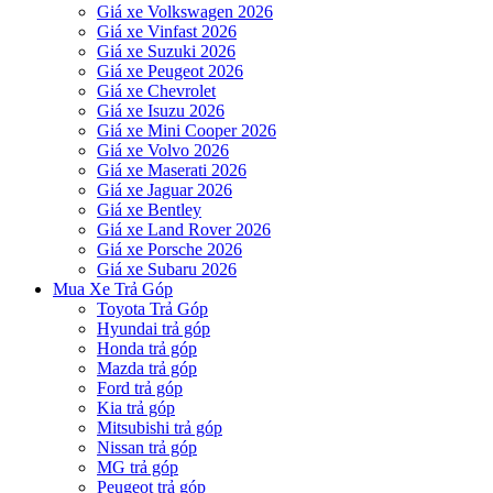
Giá xe Volkswagen 2026
Giá xe Vinfast 2026
Giá xe Suzuki 2026
Giá xe Peugeot 2026
Giá xe Chevrolet
Giá xe Isuzu 2026
Giá xe Mini Cooper 2026
Giá xe Volvo 2026
Giá xe Maserati 2026
Giá xe Jaguar 2026
Giá xe Bentley
Giá xe Land Rover 2026
Giá xe Porsche 2026
Giá xe Subaru 2026
Mua Xe Trả Góp
Toyota Trả Góp
Hyundai trả góp
Honda trả góp
Mazda trả góp
Ford trả góp
Kia trả góp
Mitsubishi trả góp
Nissan trả góp
MG trả góp
Peugeot trả góp