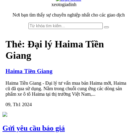
to
to
xeotogiadinh
.com
navigation
content
Nơi bạn tìm thấy sự chuyên nghiệp nhất cho các giao dịch
Thẻ:
Đại lý Haima Tiền
Giang
Haima Tiền Giang
Haima Tiền Giang - Đại lý tư vấn mua bán Haima mới, Haima
cũ đã qua sử dụng. Nằm trong chuỗi cung ứng các dòng sản
phẩm xe ô tô Haima tại thị trường Việt Nam,...
09, Th1 2024
Gửi yêu cầu báo giá