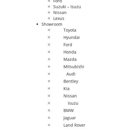
Ford
Suzuki – Isuzu
Nissan
Lexus
Showroom
Toyota
Hyundai
Ford
Honda
Mazda
Mitsubishi
Audi
Bentley
Kia
Nissan
Isuzu
BMW
Jaguar
Land Rover