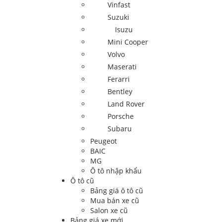
Vinfast
Suzuki
Isuzu
Mini Cooper
Volvo
Maserati
Ferarri
Bentley
Land Rover
Porsche
Subaru
Peugeot
BAIC
MG
Ô tô nhập khẩu
Ô tô cũ
Bảng giá ô tô cũ
Mua bán xe cũ
Salon xe cũ
Bảng giá xe mới