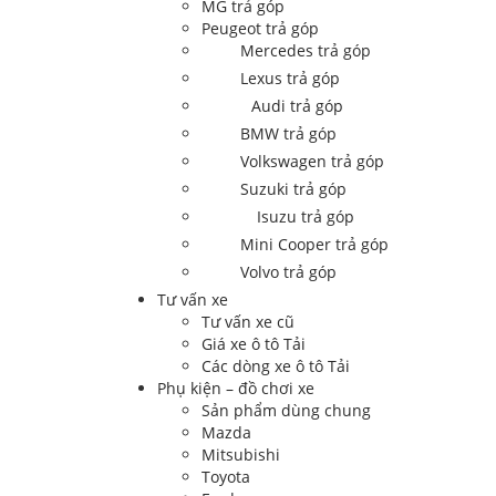
MG trả góp
Peugeot trả góp
Mercedes trả góp
Lexus trả góp
Audi trả góp
BMW trả góp
Volkswagen trả góp
Suzuki trả góp
Isuzu trả góp
Mini Cooper trả góp
Volvo trả góp
Tư vấn xe
Tư vấn xe cũ
Giá xe ô tô Tải
Các dòng xe ô tô Tải
Phụ kiện – đồ chơi xe
Sản phẩm dùng chung
Mazda
Mitsubishi
Toyota