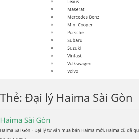
Lexus
Maserati
Mercedes Benz
Mini Cooper
Porsche
Subaru
Suzuki
Vinfast
Volkswagen
Volvo
Thẻ:
Đại lý Haima Sài Gòn
Haima Sài Gòn
Haima Sài Gòn - Đại lý tư vấn mua bán Haima mới, Haima cũ đã qua