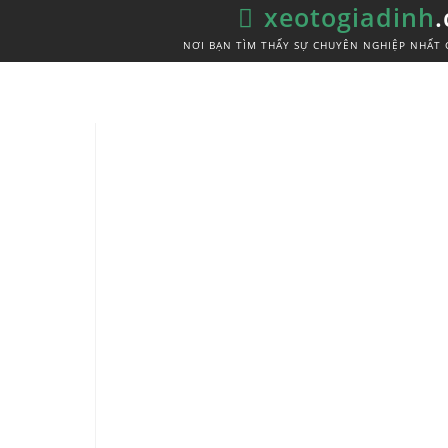
xeotogiadinh
NƠI BẠN TÌM THẤY SỰ CHUYÊN NGHIỆP NHẤT 