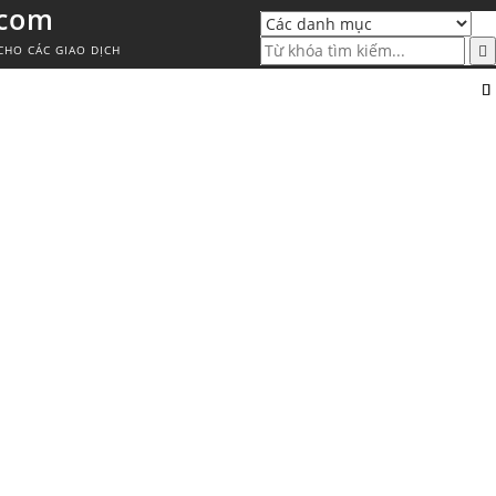
.com
CHO CÁC GIAO DỊCH