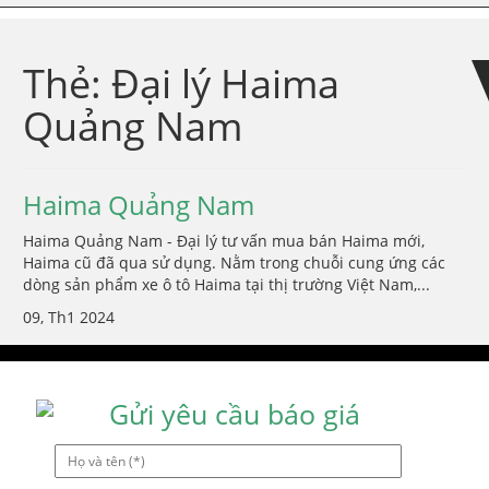
Skip
Skip
to
to
navigation
content
Thẻ:
Đại lý Haima
Quảng Nam
Haima Quảng Nam
Haima Quảng Nam - Đại lý tư vấn mua bán Haima mới,
Haima cũ đã qua sử dụng. Nằm trong chuỗi cung ứng các
dòng sản phẩm xe ô tô Haima tại thị trường Việt Nam,...
09, Th1 2024
Gửi yêu cầu báo giá