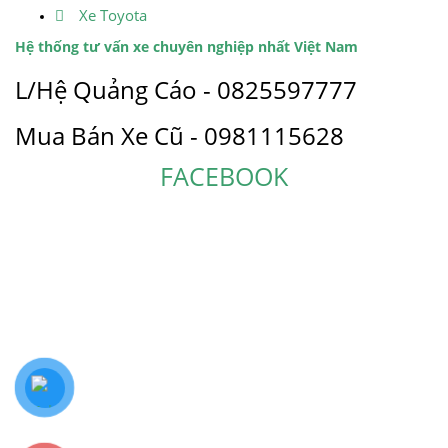
Xe Toyota
Hệ thống tư vấn xe chuyên nghiệp nhất Việt Nam
L/Hệ Quảng Cáo - 0825597777
Mua Bán Xe Cũ - 0981115628
FACEBOOK