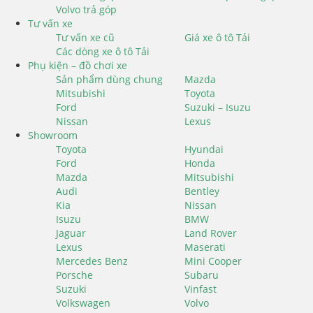
Volvo trả góp
Tư vấn xe
Tư vấn xe cũ
Giá xe ô tô Tải
Các dòng xe ô tô Tải
Phụ kiện – đồ chơi xe
Sản phẩm dùng chung
Mazda
Mitsubishi
Toyota
Ford
Suzuki – Isuzu
Nissan
Lexus
Showroom
Toyota
Hyundai
Ford
Honda
Mazda
Mitsubishi
Audi
Bentley
Kia
Nissan
Isuzu
BMW
Jaguar
Land Rover
Lexus
Maserati
Mercedes Benz
Mini Cooper
Porsche
Subaru
Suzuki
Vinfast
Volkswagen
Volvo