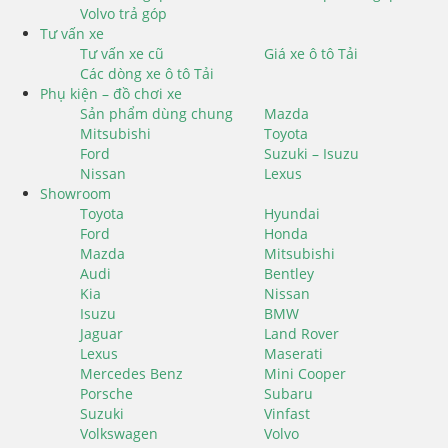
Volvo trả góp
Tư vấn xe
Tư vấn xe cũ
Giá xe ô tô Tải
Các dòng xe ô tô Tải
Phụ kiện – đồ chơi xe
Sản phẩm dùng chung
Mazda
Mitsubishi
Toyota
Ford
Suzuki – Isuzu
Nissan
Lexus
Showroom
Toyota
Hyundai
Ford
Honda
Mazda
Mitsubishi
Audi
Bentley
Kia
Nissan
Isuzu
BMW
Jaguar
Land Rover
Lexus
Maserati
Mercedes Benz
Mini Cooper
Porsche
Subaru
Suzuki
Vinfast
Volkswagen
Volvo