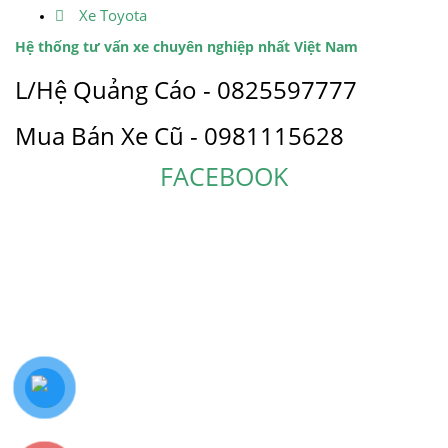
Xe Toyota
Hệ thống tư vấn xe chuyên nghiệp nhất Việt Nam
L/Hệ Quảng Cáo - 0825597777
Mua Bán Xe Cũ - 0981115628
FACEBOOK