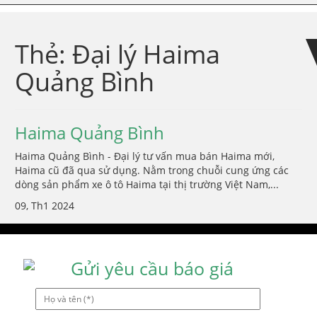
Skip
Skip
to
to
navigation
content
Thẻ:
Đại lý Haima
Quảng Bình
Haima Quảng Bình
Haima Quảng Bình - Đại lý tư vấn mua bán Haima mới,
Haima cũ đã qua sử dụng. Nằm trong chuỗi cung ứng các
dòng sản phẩm xe ô tô Haima tại thị trường Việt Nam,...
09, Th1 2024
Gửi yêu cầu báo giá