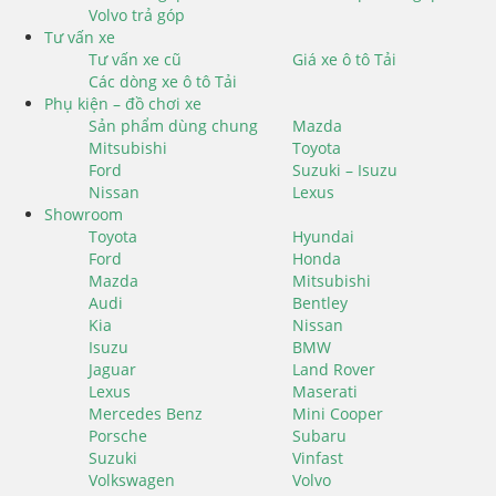
Volvo trả góp
Tư vấn xe
Tư vấn xe cũ
Giá xe ô tô Tải
Các dòng xe ô tô Tải
Phụ kiện – đồ chơi xe
Sản phẩm dùng chung
Mazda
Mitsubishi
Toyota
Ford
Suzuki – Isuzu
Nissan
Lexus
Showroom
Toyota
Hyundai
Ford
Honda
Mazda
Mitsubishi
Audi
Bentley
Kia
Nissan
Isuzu
BMW
Jaguar
Land Rover
Lexus
Maserati
Mercedes Benz
Mini Cooper
Porsche
Subaru
Suzuki
Vinfast
Volkswagen
Volvo