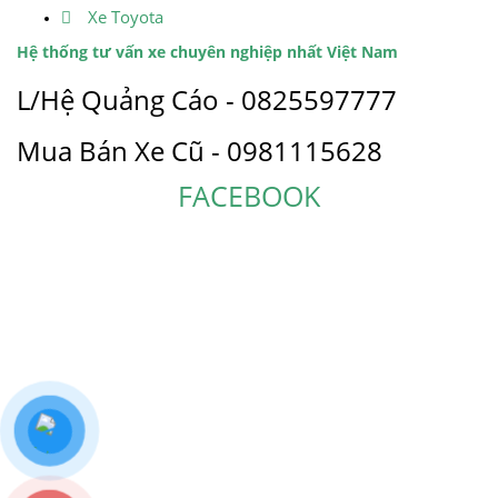
Xe Toyota
Hệ thống tư vấn xe chuyên nghiệp nhất Việt Nam
L/Hệ Quảng Cáo - 0825597777
Mua Bán Xe Cũ - 0981115628
FACEBOOK