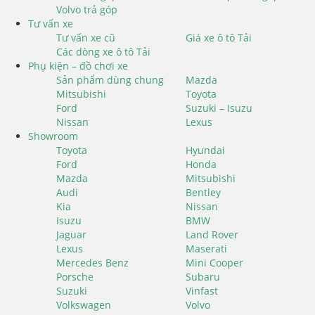
Volvo trả góp
Tư vấn xe
Tư vấn xe cũ
Giá xe ô tô Tải
Các dòng xe ô tô Tải
Phụ kiện – đồ chơi xe
Sản phẩm dùng chung
Mazda
Mitsubishi
Toyota
Ford
Suzuki – Isuzu
Nissan
Lexus
Showroom
Toyota
Hyundai
Ford
Honda
Mazda
Mitsubishi
Audi
Bentley
Kia
Nissan
Isuzu
BMW
Jaguar
Land Rover
Lexus
Maserati
Mercedes Benz
Mini Cooper
Porsche
Subaru
Suzuki
Vinfast
Volkswagen
Volvo