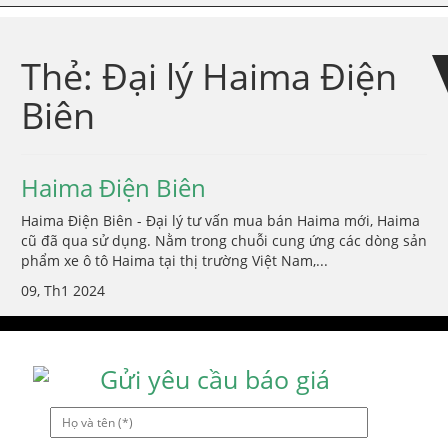
Skip
Skip
to
to
navigation
content
Thẻ:
Đại lý Haima Điện
Biên
Haima Điện Biên
Haima Điện Biên - Đại lý tư vấn mua bán Haima mới, Haima
cũ đã qua sử dụng. Nằm trong chuỗi cung ứng các dòng sản
phẩm xe ô tô Haima tại thị trường Việt Nam,...
09, Th1 2024
Gửi yêu cầu báo giá