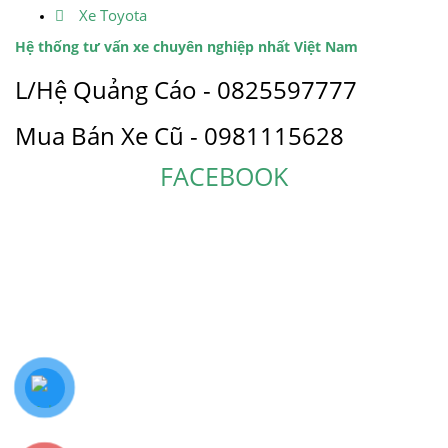
Xe Toyota
Hệ thống tư vấn xe chuyên nghiệp nhất Việt Nam
L/Hệ Quảng Cáo - 0825597777
Mua Bán Xe Cũ - 0981115628
FACEBOOK