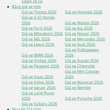
Salon xe cũ
Bảng giá xe mới
Giá xe Toyota 2026
Giá xe Hyundai 2026
Giá xe ô tô Honda
2026
Giá xe Mazda 2026
Giá xe Ford 2026
Giá xe Kia 2026
Giá xe Mitsubishi 2026
Giá xe Nissan 2026
Giá xe MG 2026
Giá xe Mercedes 2026
Giá xe Lexus 2026
Giá xe Audi 2026
Giá xe Volkswagen
Giá xe BMW 2026
2026
Giá xe Vinfast 2026
Giá xe Suzuki 2026
Giá xe Peugeot 2026
Giá xe Chevrolet
Giá xe Mini Cooper
Giá xe Isuzu 2026
2026
Giá xe Volvo 2026
Giá xe Maserati 2026
Giá xe Jaguar 2026
Giá xe Bentley
Giá xe Land Rover
2026
Giá xe Porsche 2026
Giá xe Subaru 2026
Mua Xe Trả Góp