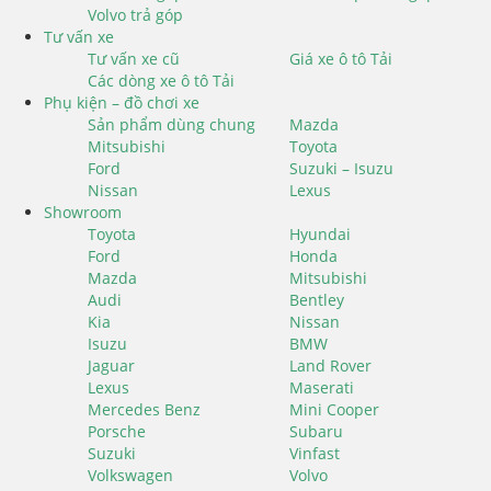
Volvo trả góp
Tư vấn xe
Tư vấn xe cũ
Giá xe ô tô Tải
Các dòng xe ô tô Tải
Phụ kiện – đồ chơi xe
Sản phẩm dùng chung
Mazda
Mitsubishi
Toyota
Ford
Suzuki – Isuzu
Nissan
Lexus
Showroom
Toyota
Hyundai
Ford
Honda
Mazda
Mitsubishi
Audi
Bentley
Kia
Nissan
Isuzu
BMW
Jaguar
Land Rover
Lexus
Maserati
Mercedes Benz
Mini Cooper
Porsche
Subaru
Suzuki
Vinfast
Volkswagen
Volvo