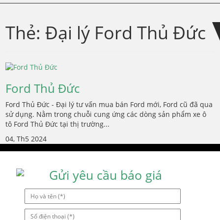
Skip
Skip
to
to
Thẻ:
Đại lý Ford Thủ Đức
navigation
content
Ford Thủ Đức
Ford Thủ Đức - Đại lý tư vấn mua bán Ford mới, Ford cũ đã qua
sử dụng. Nằm trong chuỗi cung ứng các dòng sản phẩm xe ô
tô Ford Thủ Đức tại thị trường...
04, Th5 2024
Gửi yêu cầu báo giá