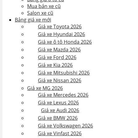
Mua bán xe cũ
Salon xe cũ
Bảng giá xe mới
Giá xe Toyota 2026
Giá xe Hyundai 2026
Giá xe ô tô Honda 2026
Giá xe Mazda 2026
Giá xe Ford 2026
Giá xe Kia 2026
Giá xe Mitsubishi 2026
Giá xe Nissan 2026
Giá xe MG 2026
Giá xe Mercedes 2026
Giá xe Lexus 2026
Giá xe Audi 2026
Giá xe BMW 2026
Giá xe Volkswagen 2026
Giá xe Vinfast 2026