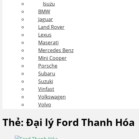
Isuzu
BMW
Jaguar
Land Rover
Lexus
Maserati
Mercedes Benz
Mini Cooper
Porsche
Subaru
Suzuki
Vinfast
Volkswagen
Volvo
Thẻ:
Đại lý Ford Thanh Hóa