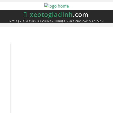
xeotogiadinh
.com
NƠI BẠN TÌM THẤY SỰ CHUYÊN NGHIỆP NHẤT CHO CÁC GIAO DỊCH