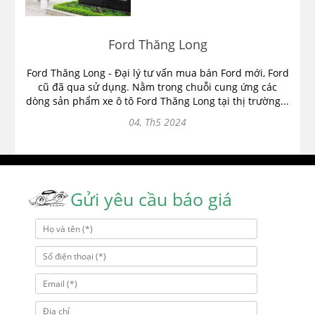
Ford Thăng Long
Ford Thăng Long - Đại lý tư vấn mua bán Ford mới, Ford
cũ đã qua sử dụng. Nằm trong chuỗi cung ứng các
dòng sản phẩm xe ô tô Ford Thăng Long tại thị trường...
04, Th5 2024
Gửi yêu cầu báo giá