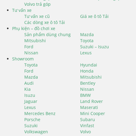
Volvo trả góp
Tư vấn xe
Tư vấn xe cũ
Giá xe ô tô Tải
Các dòng xe ô tô Tải
Phụ kiện – đồ chơi xe
Sản phẩm dùng chung
Mazda
Mitsubishi
Toyota
Ford
Suzuki – Isuzu
Nissan
Lexus
Showroom
Toyota
Hyundai
Ford
Honda
Mazda
Mitsubishi
Audi
Bentley
Kia
Nissan
Isuzu
BMW
Jaguar
Land Rover
Lexus
Maserati
Mercedes Benz
Mini Cooper
Porsche
Subaru
Suzuki
Vinfast
Volkswagen
Volvo