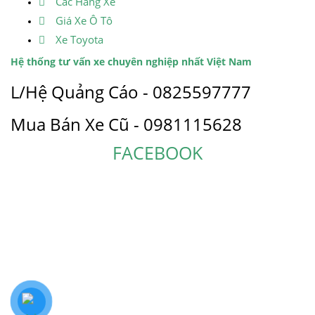
Các Hãng Xe
Giá Xe Ô Tô
Xe Toyota
Hệ thống tư vấn xe chuyên nghiệp nhất Việt Nam
L/Hệ Quảng Cáo - 0825597777
Mua Bán Xe Cũ - 0981115628
FACEBOOK