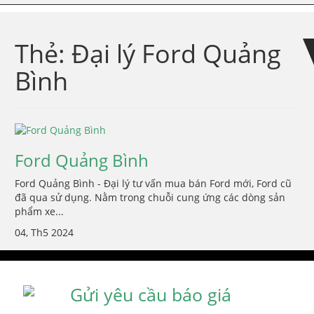
Skip
Skip
to
to
navigation
content
Thẻ:
Đại lý Ford Quảng
Bình
Ford Quảng Bình
Ford Quảng Bình - Đại lý tư vấn mua bán Ford mới, Ford cũ
đã qua sử dụng. Nằm trong chuỗi cung ứng các dòng sản
phẩm xe...
04, Th5 2024
Gửi yêu cầu báo giá