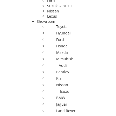
Ford
Suzuki – Isuzu
Nissan
Lexus
Showroom
Toyota
Hyundai
Ford
Honda
Mazda
Mitsubishi
Audi
Bentley
Kia
Nissan
Isuzu
BMW
Jaguar
Land Rover