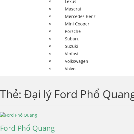
Lexus
Maserati
Mercedes Benz
Mini Cooper
Porsche
Subaru
Suzuki
Vinfast
Volkswagen
Volvo
Thẻ:
Đại lý Ford Phổ Quan
Ford Phổ Quang