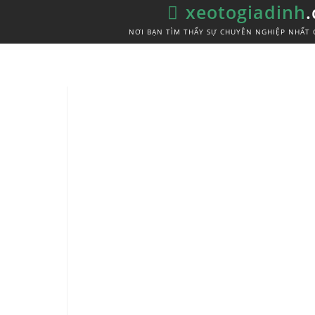
xeotogiadinh
NƠI BẠN TÌM THẤY SỰ CHUYÊN NGHIỆP NHẤT 