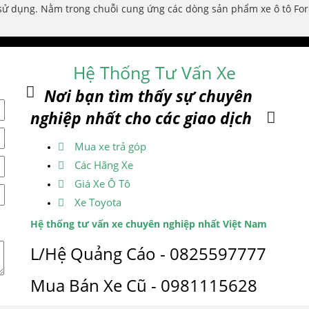
sử dụng. Nằm trong chuỗi cung ứng các dòng sản phẩm xe ô tô Ford
Hệ Thống Tư Vấn Xe
Nơi bạn tìm thấy sự chuyên
nghiệp nhất cho các giao dịch
Mua xe trả góp
Các Hãng Xe
Giá Xe Ô Tô
Xe Toyota
Hệ thống tư vấn xe chuyên nghiệp nhất Việt Nam
L/Hệ Quảng Cáo - 0825597777
Mua Bán Xe Cũ - 0981115628