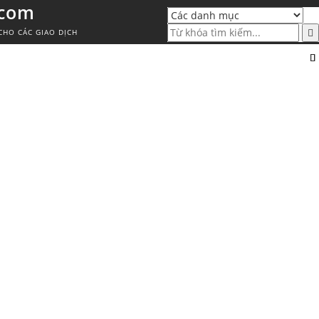
.com
CHO CÁC GIAO DỊCH