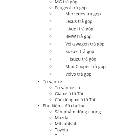
MG trả góp
Peugeot trả góp
Mercedes trả góp
Lexus trả góp
Audi trả góp
BMW trả góp
Volkswagen trả góp
Suzuki trả góp
Isuzu trả góp
Mini Cooper trả góp
Volvo trả góp
Tư vấn xe
Tư vấn xe cũ
Giá xe ô tô Tải
Các dòng xe ô tô Tải
Phụ kiện – đồ chơi xe
Sản phẩm dùng chung
Mazda
Mitsubishi
Toyota