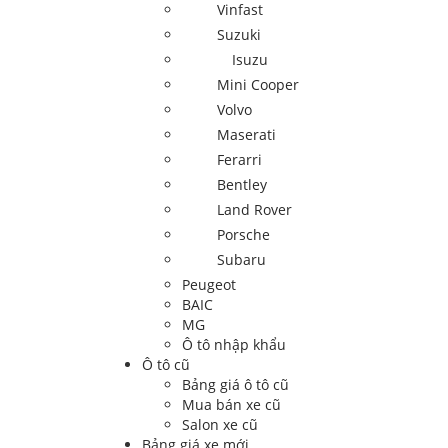
Vinfast
Suzuki
Isuzu
Mini Cooper
Volvo
Maserati
Ferarri
Bentley
Land Rover
Porsche
Subaru
Peugeot
BAIC
MG
Ô tô nhập khẩu
Ô tô cũ
Bảng giá ô tô cũ
Mua bán xe cũ
Salon xe cũ
Bảng giá xe mới