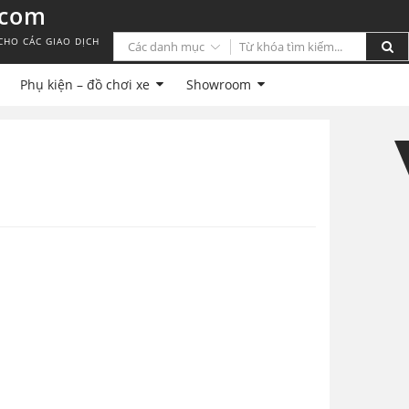
.com
CHO CÁC GIAO DỊCH
Phụ kiện – đồ chơi xe
Showroom