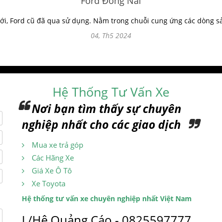
Ford Đồng Nai
ới, Ford cũ đã qua sử dụng. Nằm trong chuỗi cung ứng các dòng sản
04, Th5 2024
Hệ Thống Tư Vấn Xe
Nơi bạn tìm thấy sự chuyên
nghiệp nhất cho các giao dịch
Mua xe trả góp
Các Hãng Xe
Giá Xe Ô Tô
Xe Toyota
Hệ thống tư vấn xe chuyên nghiệp nhất Việt Nam
L/Hệ Quảng Cáo - 0825597777