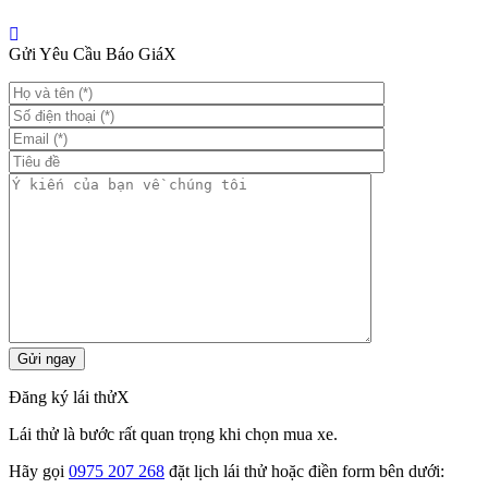
Gửi Yêu Cầu Báo Giá
X
Đăng ký lái thử
X
Lái thử là bước rất quan trọng khi chọn mua xe.
Hãy gọi
0975 207 268
đặt lịch lái thử hoặc điền form bên dưới: