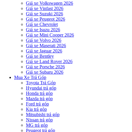
Giá xe Volkswagen 2026
Giá xe Vinfast 2026
Giá xe Suzuki 2026
Giá xe Peugeot 2026
Giá xe Chevrolet
Giá xe Isuzu 2026
Giá xe Mini Cooper 2026
Giá xe Volvo 2026
Giá xe Maserati 2026
Giá xe Jaguar 2026
Giá xe Bentley
Giá xe Land Rover 2026
Giá xe Porsche 2026
Giá xe Subaru 2026
Mua Xe Trả Góp
Toyota Trả Góp
Hyundai trả góp
Honda trả góp
Mazda trả góp
Ford trả góp
Kia trả góp
Mitsubishi trả góp
Nissan trả góp
MG trả góp
Peugeot trả góp