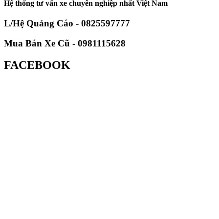
Hệ thống tư vấn xe chuyên nghiệp nhất Việt Nam
L/Hệ Quảng Cáo - 0825597777
Mua Bán Xe Cũ - 0981115628
FACEBOOK