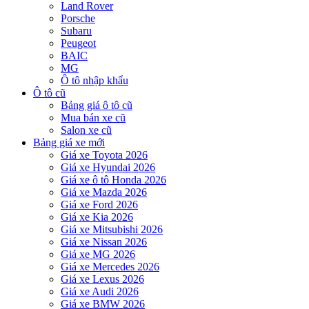
Land Rover
Porsche
Subaru
Peugeot
BAIC
MG
Ô tô nhập khẩu
Ô tô cũ
Bảng giá ô tô cũ
Mua bán xe cũ
Salon xe cũ
Bảng giá xe mới
Giá xe Toyota 2026
Giá xe Hyundai 2026
Giá xe ô tô Honda 2026
Giá xe Mazda 2026
Giá xe Ford 2026
Giá xe Kia 2026
Giá xe Mitsubishi 2026
Giá xe Nissan 2026
Giá xe MG 2026
Giá xe Mercedes 2026
Giá xe Lexus 2026
Giá xe Audi 2026
Giá xe BMW 2026