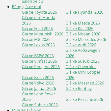
Salon xe cũ
Bảng giá xe mới
Giá xe Toyota 2026
Giá xe Hyundai 2026
Giá xe ô tô Honda
2026
Giá xe Mazda 2026
Giá xe Ford 2026
Giá xe Kia 2026
Giá xe Mitsubishi 2026
Giá xe Nissan 2026
Giá xe MG 2026
Giá xe Mercedes 2026
Giá xe Lexus 2026
Giá xe Audi 2026
Giá xe Volkswagen
Giá xe BMW 2026
2026
Giá xe Vinfast 2026
Giá xe Suzuki 2026
Giá xe Peugeot 2026
Giá xe Chevrolet
Giá xe Mini Cooper
Giá xe Isuzu 2026
2026
Giá xe Volvo 2026
Giá xe Maserati 2026
Giá xe Jaguar 2026
Giá xe Bentley
Giá xe Land Rover
2026
Giá xe Porsche 2026
Giá xe Subaru 2026
Mua Xe Trả Góp