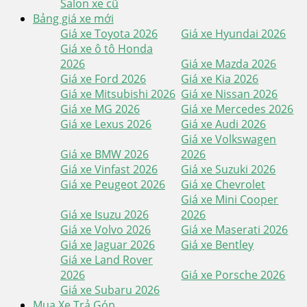
Salon xe cũ
Bảng giá xe mới
Giá xe Toyota 2026
Giá xe Hyundai 2026
Giá xe ô tô Honda
2026
Giá xe Mazda 2026
Giá xe Ford 2026
Giá xe Kia 2026
Giá xe Mitsubishi 2026
Giá xe Nissan 2026
Giá xe MG 2026
Giá xe Mercedes 2026
Giá xe Lexus 2026
Giá xe Audi 2026
Giá xe Volkswagen
Giá xe BMW 2026
2026
Giá xe Vinfast 2026
Giá xe Suzuki 2026
Giá xe Peugeot 2026
Giá xe Chevrolet
Giá xe Mini Cooper
Giá xe Isuzu 2026
2026
Giá xe Volvo 2026
Giá xe Maserati 2026
Giá xe Jaguar 2026
Giá xe Bentley
Giá xe Land Rover
2026
Giá xe Porsche 2026
Giá xe Subaru 2026
Mua Xe Trả Góp