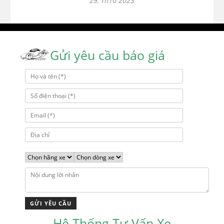
29, Th10 2023
Gửi yêu cầu báo giá
Hệ Thống Tư Vấn Xe