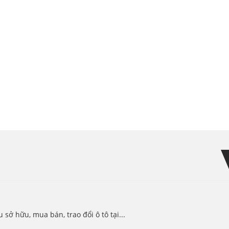
ở hữu, mua bán, trao đổi ô tô tại...