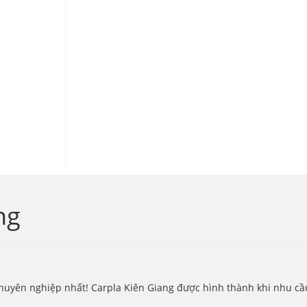
ng
uyên nghiệp nhất! Carpla Kiên Giang được hình thành khi nhu cầu s