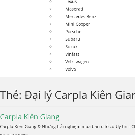
Lexus
Maserati
Mercedes Benz
Mini Cooper
Porsche
Subaru
Suzuki
Vinfast
Volkswagen
Volvo
Thẻ:
Đại lý Carpla Kiên Gia
Carpla Kiên Giang
Carpla Kiên Giang & Những trải nghiệm mua bán ô tô cũ Uy tín - Ch