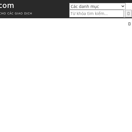
.com
CHO CÁC GIAO DỊCH