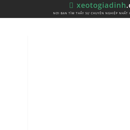
xeotogiadinh
NƠI BẠN TÌM THẤY SỰ CHUYÊN NGHIỆP NHẤT 