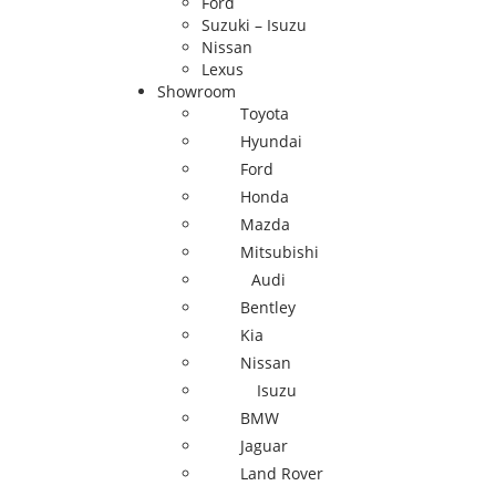
Ford
Suzuki – Isuzu
Nissan
Lexus
Showroom
Toyota
Hyundai
Ford
Honda
Mazda
Mitsubishi
Audi
Bentley
Kia
Nissan
Isuzu
BMW
Jaguar
Land Rover