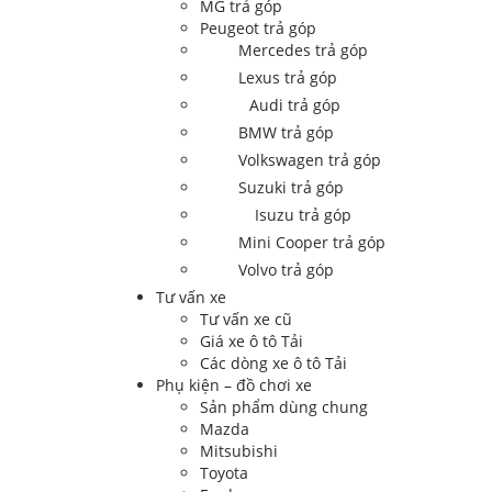
MG trả góp
Peugeot trả góp
Mercedes trả góp
Lexus trả góp
Audi trả góp
BMW trả góp
Volkswagen trả góp
Suzuki trả góp
Isuzu trả góp
Mini Cooper trả góp
Volvo trả góp
Tư vấn xe
Tư vấn xe cũ
Giá xe ô tô Tải
Các dòng xe ô tô Tải
Phụ kiện – đồ chơi xe
Sản phẩm dùng chung
Mazda
Mitsubishi
Toyota