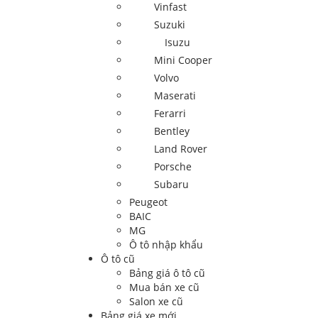
Vinfast
Suzuki
Isuzu
Mini Cooper
Volvo
Maserati
Ferarri
Bentley
Land Rover
Porsche
Subaru
Peugeot
BAIC
MG
Ô tô nhập khẩu
Ô tô cũ
Bảng giá ô tô cũ
Mua bán xe cũ
Salon xe cũ
Bảng giá xe mới