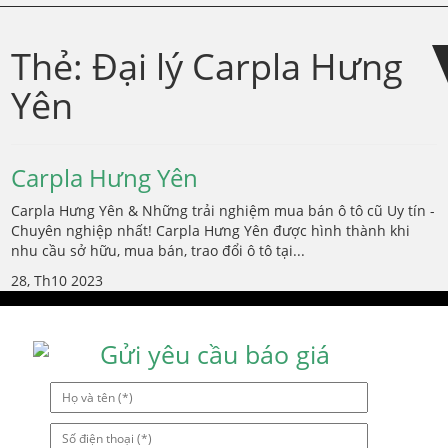
Skip
Skip
to
to
Thẻ:
Đại lý Carpla Hưng
navigation
content
Yên
Carpla Hưng Yên
Carpla Hưng Yên & Những trải nghiệm mua bán ô tô cũ Uy tín -
Chuyên nghiệp nhất! Carpla Hưng Yên được hình thành khi
nhu cầu sở hữu, mua bán, trao đổi ô tô tại...
28, Th10 2023
Gửi yêu cầu báo giá