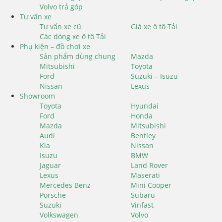
Volvo trả góp
Tư vấn xe
Tư vấn xe cũ
Giá xe ô tô Tải
Các dòng xe ô tô Tải
Phụ kiện – đồ chơi xe
Sản phẩm dùng chung
Mazda
Mitsubishi
Toyota
Ford
Suzuki – Isuzu
Nissan
Lexus
Showroom
Toyota
Hyundai
Ford
Honda
Mazda
Mitsubishi
Audi
Bentley
Kia
Nissan
Isuzu
BMW
Jaguar
Land Rover
Lexus
Maserati
Mercedes Benz
Mini Cooper
Porsche
Subaru
Suzuki
Vinfast
Volkswagen
Volvo