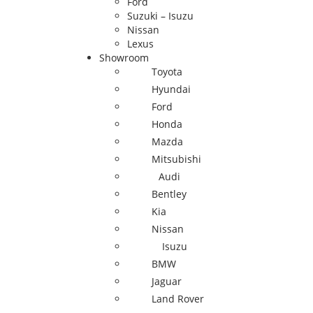
Ford
Suzuki – Isuzu
Nissan
Lexus
Showroom
Toyota
Hyundai
Ford
Honda
Mazda
Mitsubishi
Audi
Bentley
Kia
Nissan
Isuzu
BMW
Jaguar
Land Rover