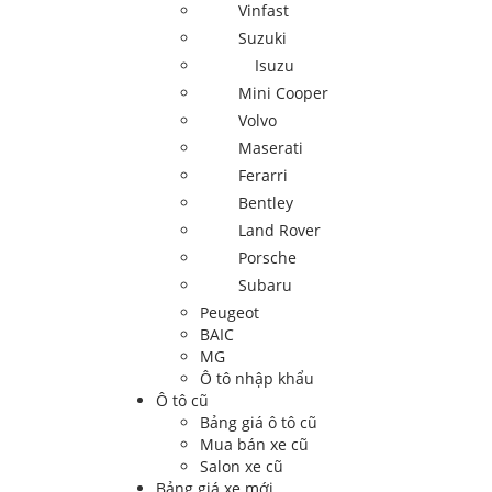
Vinfast
Suzuki
Isuzu
Mini Cooper
Volvo
Maserati
Ferarri
Bentley
Land Rover
Porsche
Subaru
Peugeot
BAIC
MG
Ô tô nhập khẩu
Ô tô cũ
Bảng giá ô tô cũ
Mua bán xe cũ
Salon xe cũ
Bảng giá xe mới