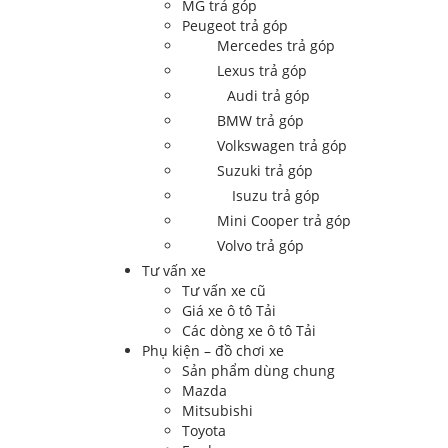
MG trả góp
Peugeot trả góp
Mercedes trả góp
Lexus trả góp
Audi trả góp
BMW trả góp
Volkswagen trả góp
Suzuki trả góp
Isuzu trả góp
Mini Cooper trả góp
Volvo trả góp
Tư vấn xe
Tư vấn xe cũ
Giá xe ô tô Tải
Các dòng xe ô tô Tải
Phụ kiện – đồ chơi xe
Sản phẩm dùng chung
Mazda
Mitsubishi
Toyota