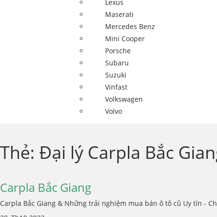
Lexus
Maserati
Mercedes Benz
Mini Cooper
Porsche
Subaru
Suzuki
Vinfast
Volkswagen
Volvo
Thẻ:
Đại lý Carpla Bắc Gia
Carpla Bắc Giang
Carpla Bắc Giang & Những trải nghiệm mua bán ô tô cũ Uy tín - Chu