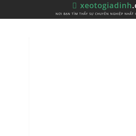
xeotogiadinh
NƠI BẠN TÌM THẤY SỰ CHUYÊN NGHIỆP NHẤT 