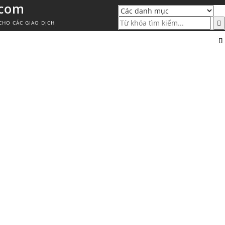
.com
CHO CÁC GIAO DỊCH