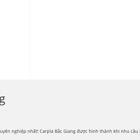
ng
yên nghiệp nhất! Carpla Bắc Giang được hình thành khi nhu cầu sở 