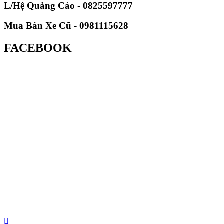
L/Hệ Quảng Cáo - 0825597777
Mua Bán Xe Cũ - 0981115628
FACEBOOK