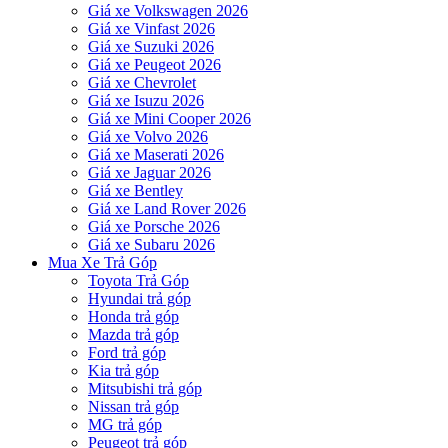
Giá xe Volkswagen 2026
Giá xe Vinfast 2026
Giá xe Suzuki 2026
Giá xe Peugeot 2026
Giá xe Chevrolet
Giá xe Isuzu 2026
Giá xe Mini Cooper 2026
Giá xe Volvo 2026
Giá xe Maserati 2026
Giá xe Jaguar 2026
Giá xe Bentley
Giá xe Land Rover 2026
Giá xe Porsche 2026
Giá xe Subaru 2026
Mua Xe Trả Góp
Toyota Trả Góp
Hyundai trả góp
Honda trả góp
Mazda trả góp
Ford trả góp
Kia trả góp
Mitsubishi trả góp
Nissan trả góp
MG trả góp
Peugeot trả góp