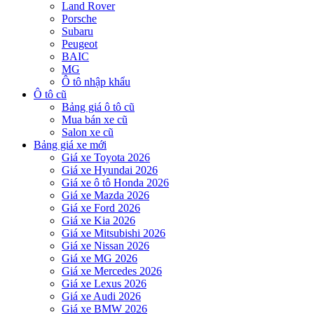
Land Rover
Porsche
Subaru
Peugeot
BAIC
MG
Ô tô nhập khẩu
Ô tô cũ
Bảng giá ô tô cũ
Mua bán xe cũ
Salon xe cũ
Bảng giá xe mới
Giá xe Toyota 2026
Giá xe Hyundai 2026
Giá xe ô tô Honda 2026
Giá xe Mazda 2026
Giá xe Ford 2026
Giá xe Kia 2026
Giá xe Mitsubishi 2026
Giá xe Nissan 2026
Giá xe MG 2026
Giá xe Mercedes 2026
Giá xe Lexus 2026
Giá xe Audi 2026
Giá xe BMW 2026