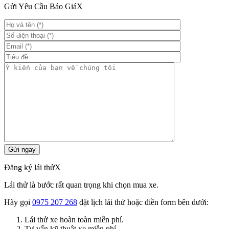
Gửi Yêu Cầu Báo Giá
X
Đăng ký lái thử
X
Lái thử là bước rất quan trọng khi chọn mua xe.
Hãy gọi
0975 207 268
đặt lịch lái thử hoặc điền form bên dưới:
Lái thử xe hoàn toàn miễn phí.
Tư vấn kỹ thuật xe miễn phí.