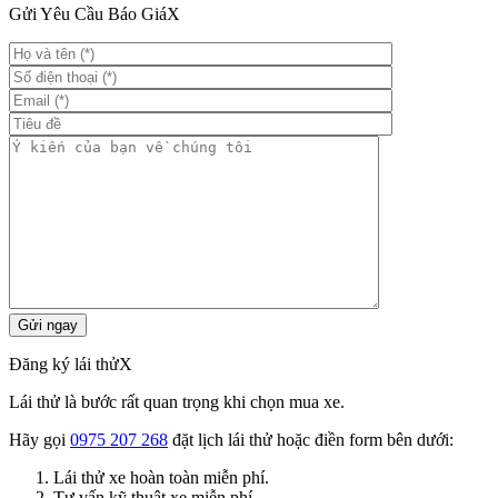
Gửi Yêu Cầu Báo Giá
X
Đăng ký lái thử
X
Lái thử là bước rất quan trọng khi chọn mua xe.
Hãy gọi
0975 207 268
đặt lịch lái thử hoặc điền form bên dưới:
Lái thử xe hoàn toàn miễn phí.
Tư vấn kỹ thuật xe miễn phí.