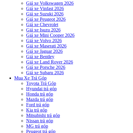
Giá xe Volkswagen 2026
Giá xe Vinfast 2026
Giá xe Suzuki 2026
Giá xe Peugeot 2026
Giá xe Chevrolet
Giá xe Isuzu 2026
Giá xe Mini Cooper 2026
Giá xe Volvo 2026
Giá xe Maserati 2026
Giá xe Jaguar 2026
Giá xe Bentley
Giá xe Land Rover 2026
Giá xe Porsche 2026
Giá xe Subaru 2026
Mua Xe Trả Góp
Toyota Trả Góp
Hyundai trả góp
Honda trả góp
Mazda trả góp
Ford trả góp
Kia trả góp
Mitsubishi trả góp
Nissan trả góp
MG trả góp
Peugeot trả góp