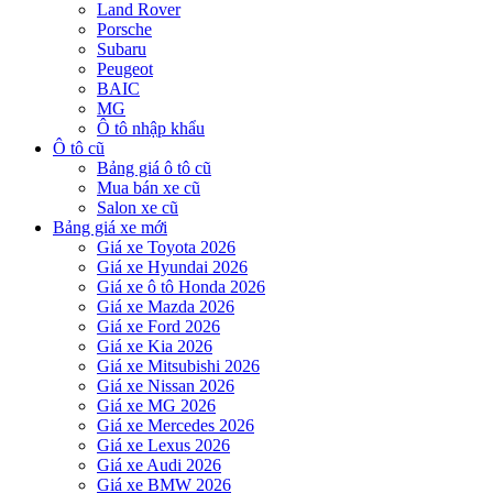
Land Rover
Porsche
Subaru
Peugeot
BAIC
MG
Ô tô nhập khẩu
Ô tô cũ
Bảng giá ô tô cũ
Mua bán xe cũ
Salon xe cũ
Bảng giá xe mới
Giá xe Toyota 2026
Giá xe Hyundai 2026
Giá xe ô tô Honda 2026
Giá xe Mazda 2026
Giá xe Ford 2026
Giá xe Kia 2026
Giá xe Mitsubishi 2026
Giá xe Nissan 2026
Giá xe MG 2026
Giá xe Mercedes 2026
Giá xe Lexus 2026
Giá xe Audi 2026
Giá xe BMW 2026