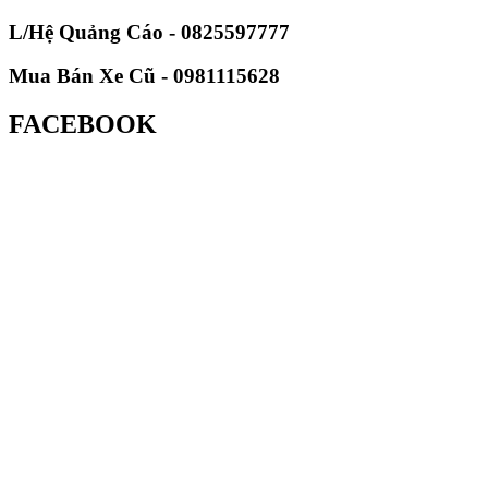
L/Hệ Quảng Cáo - 0825597777
Mua Bán Xe Cũ - 0981115628
FACEBOOK