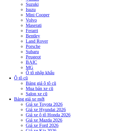
Suzuki
Isuzu
Mini Cooper
Volvo
Maserati
Ferarri
Bentley
Land Rover
Porsche
Subaru
Peugeot
BAIC
MG
Ô tô nhập khẩu
Ô tô cũ
Bảng giá ô tô cũ
Mua bán xe cũ
Salon xe cũ
Bảng giá xe mới
Giá xe Toyota 2026
Giá xe Hyundai 2026
Giá xe ô tô Honda 2026
Giá xe Mazda 2026
Giá xe Ford 2026
Giá xe Kia 2026