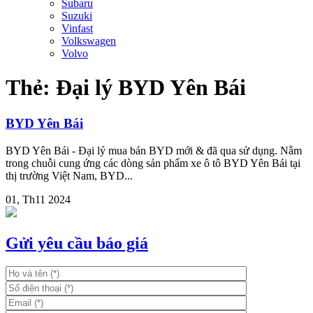
Subaru
Suzuki
Vinfast
Volkswagen
Volvo
Thẻ:
Đại lý BYD Yên Bái
BYD Yên Bái
BYD Yên Bái - Đại lý mua bán BYD mới & đã qua sử dụng. Nằm
trong chuỗi cung ứng các dòng sản phẩm xe ô tô BYD Yên Bái tại
thị trường Việt Nam, BYD...
01, Th11 2024
Gửi yêu cầu báo giá