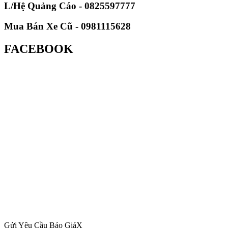
L/Hệ Quảng Cáo - 0825597777
Mua Bán Xe Cũ - 0981115628
FACEBOOK
Gửi Yêu Cầu Báo Giá
X