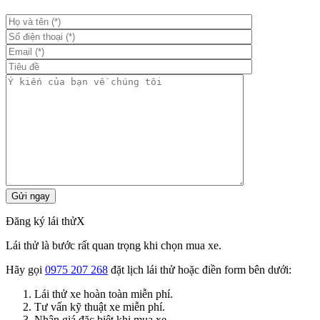
Đăng ký lái thử
X
Lái thử là bước rất quan trọng khi chọn mua xe.
Hãy gọi
0975 207 268
đặt lịch lái thử hoặc điền form bên dưới:
Lái thử xe hoàn toàn miễn phí.
Tư vấn kỹ thuật xe miễn phí.
Nhận giá đặc biệt khi mua xe.