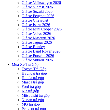
Giá xe Volkswagen 2026
Giá xe Vinfast 2026
Giá xe Suzuki 2026
Giá xe Peugeot 2026
Giá xe Chevrolet
Giá xe Isuzu 2026
Giá xe Mini Cooper 2026
Giá xe Volvo 2026
Giá xe Maserati 2026
Giá xe Jaguar 2026
Giá xe Bentley
Giá xe Land Rover 2026
Giá xe Porsche 2026
Giá xe Subaru 2026
Mua Xe Trả Góp
Toyota Trả Góp
Hyundai trả góp
Honda trả góp
Mazda trả góp
Ford trả góp
Kia trả góp
Mitsubishi trả góp
Nissan trả góp
MG trả góp
Peugeot trả góp