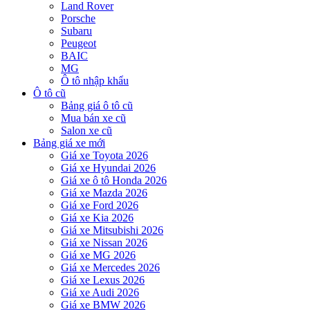
Land Rover
Porsche
Subaru
Peugeot
BAIC
MG
Ô tô nhập khẩu
Ô tô cũ
Bảng giá ô tô cũ
Mua bán xe cũ
Salon xe cũ
Bảng giá xe mới
Giá xe Toyota 2026
Giá xe Hyundai 2026
Giá xe ô tô Honda 2026
Giá xe Mazda 2026
Giá xe Ford 2026
Giá xe Kia 2026
Giá xe Mitsubishi 2026
Giá xe Nissan 2026
Giá xe MG 2026
Giá xe Mercedes 2026
Giá xe Lexus 2026
Giá xe Audi 2026
Giá xe BMW 2026