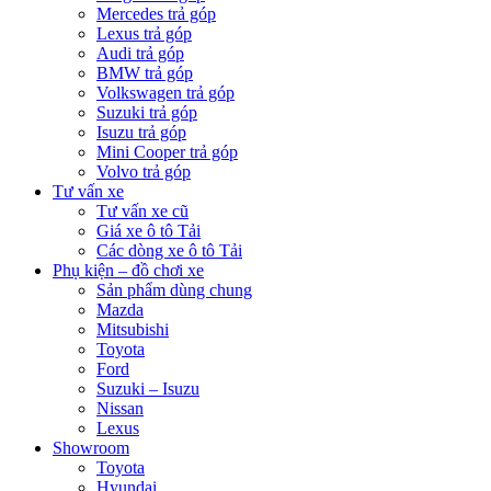
Mercedes trả góp
Lexus trả góp
Audi trả góp
BMW trả góp
Volkswagen trả góp
Suzuki trả góp
Isuzu trả góp
Mini Cooper trả góp
Volvo trả góp
Tư vấn xe
Tư vấn xe cũ
Giá xe ô tô Tải
Các dòng xe ô tô Tải
Phụ kiện – đồ chơi xe
Sản phẩm dùng chung
Mazda
Mitsubishi
Toyota
Ford
Suzuki – Isuzu
Nissan
Lexus
Showroom
Toyota
Hyundai