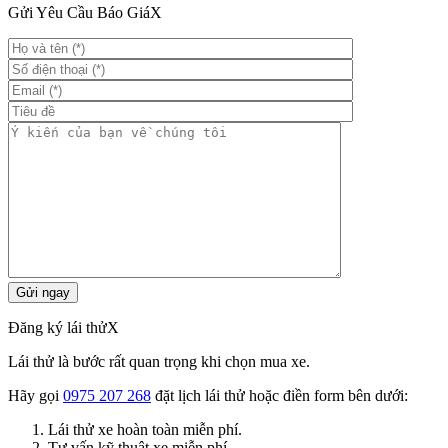
Gửi Yêu Cầu Báo Giá
X
Đăng ký lái thử
X
Lái thử là bước rất quan trọng khi chọn mua xe.
Hãy gọi
0975 207 268
đặt lịch lái thử hoặc điền form bên dưới:
Lái thử xe hoàn toàn miễn phí.
Tư vấn kỹ thuật xe miễn phí.