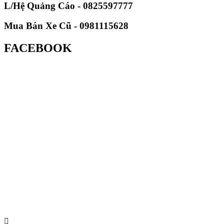
L/Hệ Quảng Cáo - 0825597777
Mua Bán Xe Cũ - 0981115628
FACEBOOK