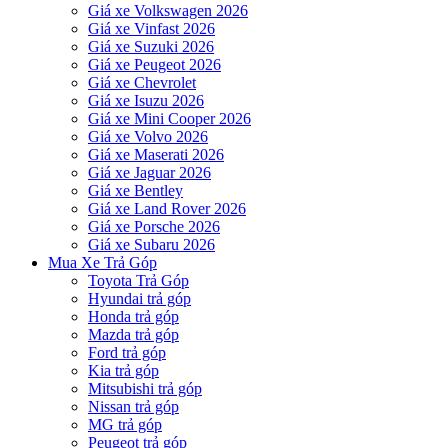
Giá xe Volkswagen 2026
Giá xe Vinfast 2026
Giá xe Suzuki 2026
Giá xe Peugeot 2026
Giá xe Chevrolet
Giá xe Isuzu 2026
Giá xe Mini Cooper 2026
Giá xe Volvo 2026
Giá xe Maserati 2026
Giá xe Jaguar 2026
Giá xe Bentley
Giá xe Land Rover 2026
Giá xe Porsche 2026
Giá xe Subaru 2026
Mua Xe Trả Góp
Toyota Trả Góp
Hyundai trả góp
Honda trả góp
Mazda trả góp
Ford trả góp
Kia trả góp
Mitsubishi trả góp
Nissan trả góp
MG trả góp
Peugeot trả góp