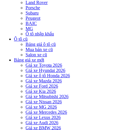
Land Rover
Porsche
Subaru
Peugeot
BAIC
MG
Ô tô nhập khẩu
Ô tô cũ
Bảng giá ô tô cũ
Mua bán xe cũ
Salon xe cũ
Bảng giá xe mới
Giá xe Toyota 2026
Giá xe Hyundai 2026
Giá xe ô tô Honda 2026
Giá xe Mazda 2026
Giá xe Ford 2026
Giá xe Kia 2026
Giá xe Mitsubishi 2026
Giá xe Nissan 2026
Giá xe MG 2026
Giá xe Mercedes 2026
Giá xe Lexus 2026
Giá xe Audi 2026
Giá xe BMW 2026