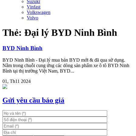
Suzuki
Vinfast
Volkswagen
Volvo
Thẻ:
Đại lý BYD Ninh Bình
BYD Ninh Bình
BYD Ninh Bình - Đại lý mua bán BYD mới & đã qua sử dụng.
Nằm trong chuỗi cung ứng các dòng sản phẩm xe ô tô BYD Ninh
Bình tại thị trường Việt Nam, BYD...
01, Th11 2024
Gửi yêu cầu báo giá