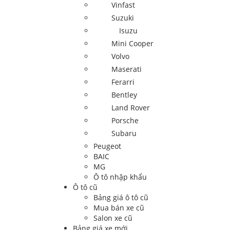
Vinfast
Suzuki
Isuzu
Mini Cooper
Volvo
Maserati
Ferarri
Bentley
Land Rover
Porsche
Subaru
Peugeot
BAIC
MG
Ô tô nhập khẩu
Ô tô cũ
Bảng giá ô tô cũ
Mua bán xe cũ
Salon xe cũ
Bảng giá xe mới