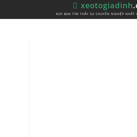
xeotogiadinh
NƠI BẠN TÌM THẤY SỰ CHUYÊN NGHIỆP NHẤT 