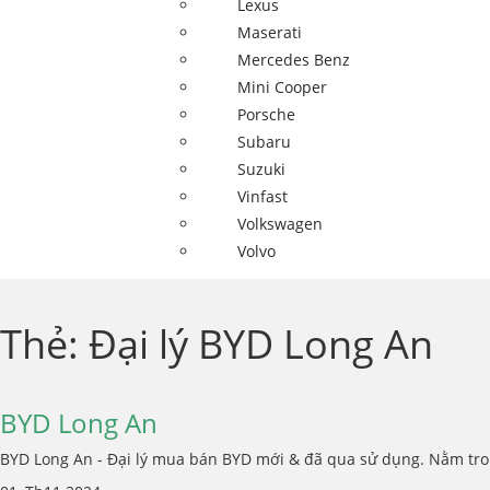
Lexus
Maserati
Mercedes Benz
Mini Cooper
Porsche
Subaru
Suzuki
Vinfast
Volkswagen
Volvo
Thẻ:
Đại lý BYD Long An
BYD Long An
BYD Long An - Đại lý mua bán BYD mới & đã qua sử dụng. Nằm tron