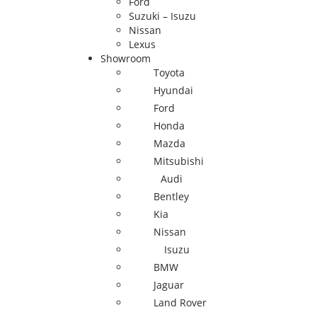
Ford
Suzuki – Isuzu
Nissan
Lexus
Showroom
Toyota
Hyundai
Ford
Honda
Mazda
Mitsubishi
Audi
Bentley
Kia
Nissan
Isuzu
BMW
Jaguar
Land Rover