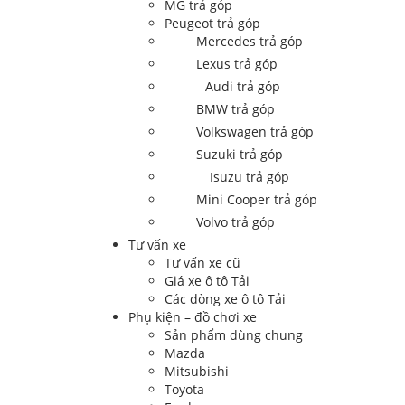
MG trả góp
Peugeot trả góp
Mercedes trả góp
Lexus trả góp
Audi trả góp
BMW trả góp
Volkswagen trả góp
Suzuki trả góp
Isuzu trả góp
Mini Cooper trả góp
Volvo trả góp
Tư vấn xe
Tư vấn xe cũ
Giá xe ô tô Tải
Các dòng xe ô tô Tải
Phụ kiện – đồ chơi xe
Sản phẩm dùng chung
Mazda
Mitsubishi
Toyota