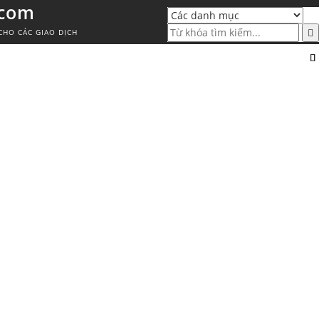
.com
CHO CÁC GIAO DỊCH