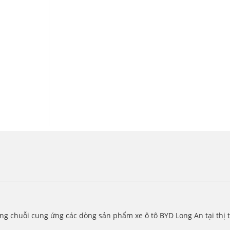
g chuỗi cung ứng các dòng sản phẩm xe ô tô BYD Long An tại thị t