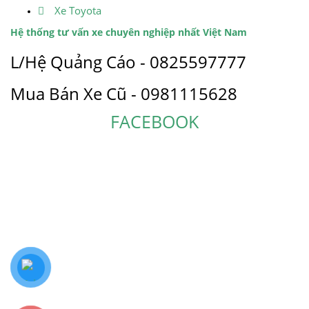
Xe Toyota
Hệ thống tư vấn xe chuyên nghiệp nhất Việt Nam
L/Hệ Quảng Cáo - 0825597777
Mua Bán Xe Cũ - 0981115628
FACEBOOK