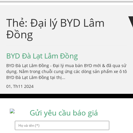
Skip
Skip
to
to
navigation
content
Thẻ:
Đại lý BYD Lâm
Đồng
BYD Đà Lạt Lâm Đồng
BYD Đà Lạt Lâm Đồng - Đại lý mua bán BYD mới & đã qua sử
dụng. Nằm trong chuỗi cung ứng các dòng sản phẩm xe ô tô
BYD Đà Lạt Lâm Đồng tại thị...
01, Th11 2024
Gửi yêu cầu báo giá