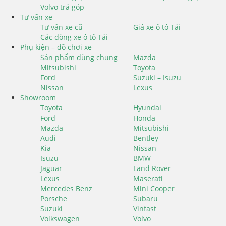
Volvo trả góp
Tư vấn xe
Tư vấn xe cũ
Giá xe ô tô Tải
Các dòng xe ô tô Tải
Phụ kiện – đồ chơi xe
Sản phẩm dùng chung
Mazda
Mitsubishi
Toyota
Ford
Suzuki – Isuzu
Nissan
Lexus
Showroom
Toyota
Hyundai
Ford
Honda
Mazda
Mitsubishi
Audi
Bentley
Kia
Nissan
Isuzu
BMW
Jaguar
Land Rover
Lexus
Maserati
Mercedes Benz
Mini Cooper
Porsche
Subaru
Suzuki
Vinfast
Volkswagen
Volvo