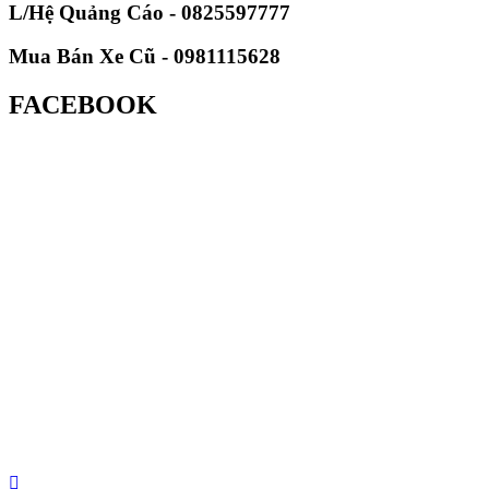
L/Hệ Quảng Cáo - 0825597777
Mua Bán Xe Cũ - 0981115628
FACEBOOK