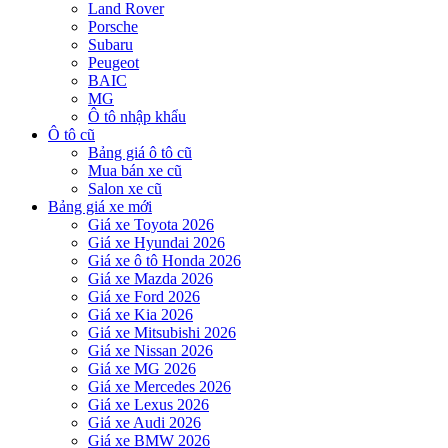
Land Rover
Porsche
Subaru
Peugeot
BAIC
MG
Ô tô nhập khẩu
Ô tô cũ
Bảng giá ô tô cũ
Mua bán xe cũ
Salon xe cũ
Bảng giá xe mới
Giá xe Toyota 2026
Giá xe Hyundai 2026
Giá xe ô tô Honda 2026
Giá xe Mazda 2026
Giá xe Ford 2026
Giá xe Kia 2026
Giá xe Mitsubishi 2026
Giá xe Nissan 2026
Giá xe MG 2026
Giá xe Mercedes 2026
Giá xe Lexus 2026
Giá xe Audi 2026
Giá xe BMW 2026