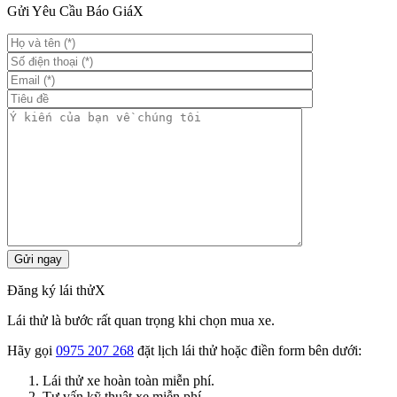
Gửi Yêu Cầu Báo Giá
X
Đăng ký lái thử
X
Lái thử là bước rất quan trọng khi chọn mua xe.
Hãy gọi
0975 207 268
đặt lịch lái thử hoặc điền form bên dưới:
Lái thử xe hoàn toàn miễn phí.
Tư vấn kỹ thuật xe miễn phí.