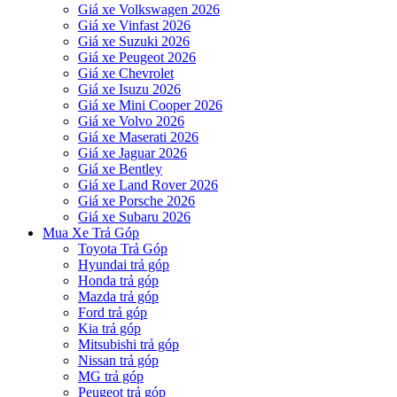
Giá xe Volkswagen 2026
Giá xe Vinfast 2026
Giá xe Suzuki 2026
Giá xe Peugeot 2026
Giá xe Chevrolet
Giá xe Isuzu 2026
Giá xe Mini Cooper 2026
Giá xe Volvo 2026
Giá xe Maserati 2026
Giá xe Jaguar 2026
Giá xe Bentley
Giá xe Land Rover 2026
Giá xe Porsche 2026
Giá xe Subaru 2026
Mua Xe Trả Góp
Toyota Trả Góp
Hyundai trả góp
Honda trả góp
Mazda trả góp
Ford trả góp
Kia trả góp
Mitsubishi trả góp
Nissan trả góp
MG trả góp
Peugeot trả góp