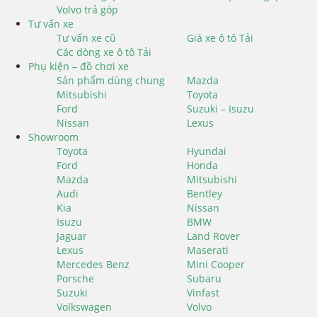
Volvo trả góp
Tư vấn xe
Tư vấn xe cũ
Giá xe ô tô Tải
Các dòng xe ô tô Tải
Phụ kiện – đồ chơi xe
Sản phẩm dùng chung
Mazda
Mitsubishi
Toyota
Ford
Suzuki – Isuzu
Nissan
Lexus
Showroom
Toyota
Hyundai
Ford
Honda
Mazda
Mitsubishi
Audi
Bentley
Kia
Nissan
Isuzu
BMW
Jaguar
Land Rover
Lexus
Maserati
Mercedes Benz
Mini Cooper
Porsche
Subaru
Suzuki
Vinfast
Volkswagen
Volvo