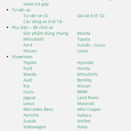
Volvo trả góp
Tư vấn xe
Tư vấn xe cũ
Giá xe ô tô Tải
Các dòng xe ô tô Tải
Phụ kiện – đồ chơi xe
Sản phẩm dùng chung
Mazda
Mitsubishi
Toyota
Ford
Suzuki – Isuzu
Nissan
Lexus
Showroom
Toyota
Hyundai
Ford
Honda
Mazda
Mitsubishi
Audi
Bentley
Kia
Nissan
Isuzu
BMW
Jaguar
Land Rover
Lexus
Maserati
Mercedes Benz
Mini Cooper
Porsche
Subaru
Suzuki
Vinfast
Volkswagen
Volvo