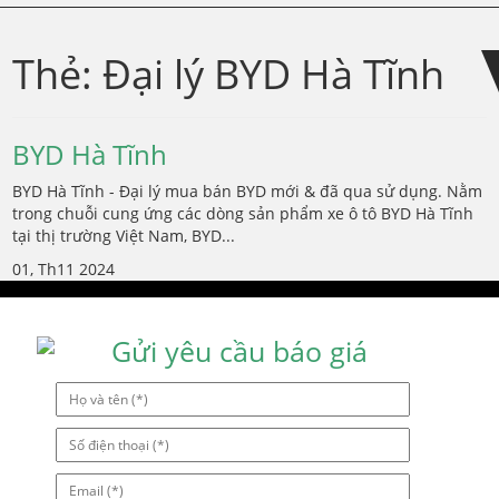
Skip
Skip
to
to
Thẻ:
Đại lý BYD Hà Tĩnh
navigation
content
BYD Hà Tĩnh
BYD Hà Tĩnh - Đại lý mua bán BYD mới & đã qua sử dụng. Nằm
trong chuỗi cung ứng các dòng sản phẩm xe ô tô BYD Hà Tĩnh
tại thị trường Việt Nam, BYD...
01, Th11 2024
Gửi yêu cầu báo giá