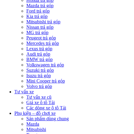
Honda trả góp
Mazda trả góp
Ford trả góp
Kia trả góp
Mitsubishi trả góp
Nissan trả góp
MG trả góp
Peugeot trả góp
Mercedes trả góp
Lexus trả góp
Audi trả góp
BMW trả góp
Volkswagen trả góp
Suzuki trả góp
Isuzu trả góp
Mini Cooper trả góp
Volvo trả góp
Tư vấn xe
Tư vấn xe cũ
Giá xe ô tô Tải
Các dòng xe ô tô Tải
Phụ kiện – đồ chơi xe
Sản phẩm dùng chung
Mazda
Mitsubishi