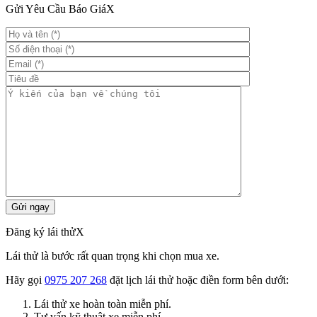
Gửi Yêu Cầu Báo Giá
X
Đăng ký lái thử
X
Lái thử là bước rất quan trọng khi chọn mua xe.
Hãy gọi
0975 207 268
đặt lịch lái thử hoặc điền form bên dưới:
Lái thử xe hoàn toàn miễn phí.
Tư vấn kỹ thuật xe miễn phí.