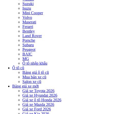
Suzuki
Isuzu
Mini Cooper
Volvo
Maserati
Ferarri
Bentley
Land Rover
Porsche
Subaru
Peugeot
BAIC
MG
Ô tô nhập khẩu
Ô tô cũ
Bảng giá ô tô cũ
Mua bán xe cũ
Salon xe cũ
Bảng giá xe mới
Giá xe Toyota 2026
Giá xe Hyundai 2026
Giá xe ô tô Honda 2026
Giá xe Mazda 2026
Giá xe Ford 2026
Giá xe Kia 2026