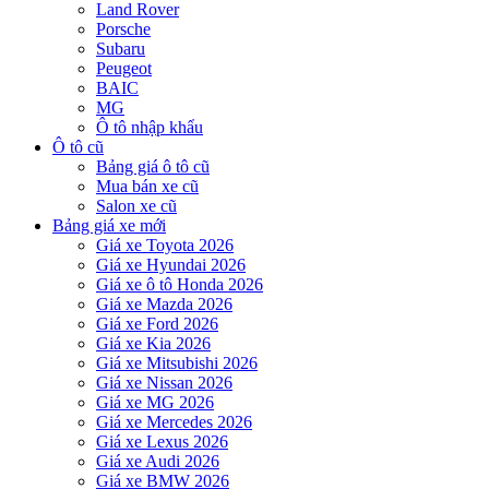
Land Rover
Porsche
Subaru
Peugeot
BAIC
MG
Ô tô nhập khẩu
Ô tô cũ
Bảng giá ô tô cũ
Mua bán xe cũ
Salon xe cũ
Bảng giá xe mới
Giá xe Toyota 2026
Giá xe Hyundai 2026
Giá xe ô tô Honda 2026
Giá xe Mazda 2026
Giá xe Ford 2026
Giá xe Kia 2026
Giá xe Mitsubishi 2026
Giá xe Nissan 2026
Giá xe MG 2026
Giá xe Mercedes 2026
Giá xe Lexus 2026
Giá xe Audi 2026
Giá xe BMW 2026