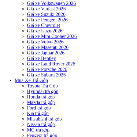
Giá xe Volkswagen 2026
Giá xe Vinfast 2026
Giá xe Suzuki 2026
Giá xe Peugeot 2026
Giá xe Chevrolet
Giá xe Isuzu 2026
Giá xe Mini Cooper 2026
Giá xe Volvo 2026
Giá xe Maserati 2026
Giá xe Jaguar 2026
Giá xe Bentley
Giá xe Land Rover 2026
Giá xe Porsche 2026
Giá xe Subaru 2026
Mua Xe Trả Góp
Toyota Trả Góp
Hyundai trả góp
Honda trả góp
Mazda trả góp
Ford trả góp
Kia trả góp
Mitsubishi trả góp
Nissan trả góp
MG trả góp
Peugeot trả góp