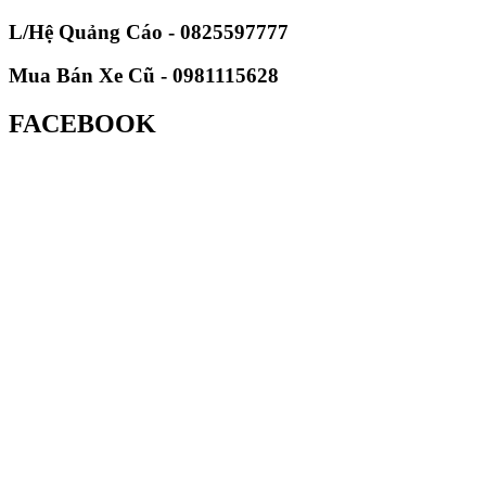
L/Hệ Quảng Cáo - 0825597777
Mua Bán Xe Cũ - 0981115628
FACEBOOK