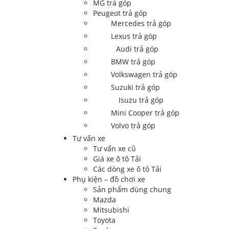
MG trả góp
Peugeot trả góp
Mercedes trả góp
Lexus trả góp
Audi trả góp
BMW trả góp
Volkswagen trả góp
Suzuki trả góp
Isuzu trả góp
Mini Cooper trả góp
Volvo trả góp
Tư vấn xe
Tư vấn xe cũ
Giá xe ô tô Tải
Các dòng xe ô tô Tải
Phụ kiện – đồ chơi xe
Sản phẩm dùng chung
Mazda
Mitsubishi
Toyota