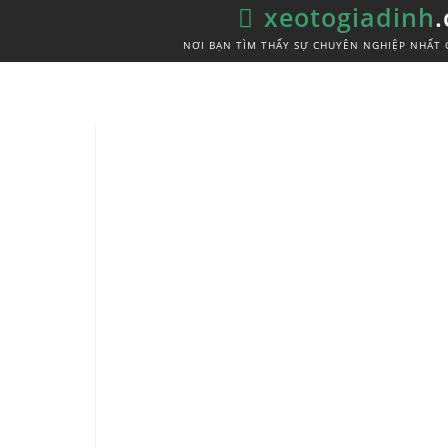
xeotogiadinh
NƠI BẠN TÌM THẤY SỰ CHUYÊN NGHIỆP NHẤT 