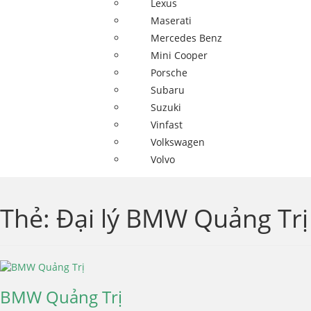
Lexus
Maserati
Mercedes Benz
Mini Cooper
Porsche
Subaru
Suzuki
Vinfast
Volkswagen
Volvo
Thẻ:
Đại lý BMW Quảng Trị
BMW Quảng Trị