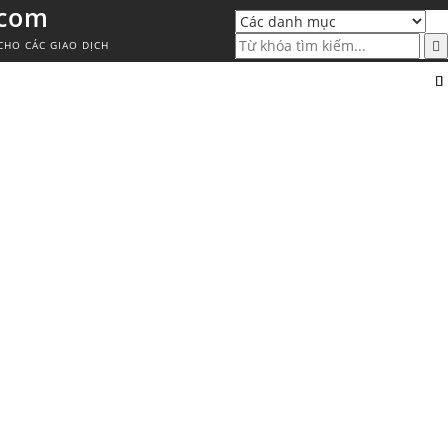
.com
CHO CÁC GIAO DỊCH