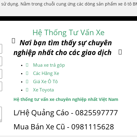
ử dụng. Nằm trong chuỗi cung ứng các dòng sản phẩm xe ô tô BMW
Hệ Thống Tư Vấn Xe
Nơi bạn tìm thấy sự chuyên
nghiệp nhất cho các giao dịch
Mua xe trả góp
Các Hãng Xe
Giá Xe Ô Tô
Xe Toyota
Hệ thống tư vấn xe chuyên nghiệp nhất Việt Nam
L/Hệ Quảng Cáo - 0825597777
Mua Bán Xe Cũ - 0981115628