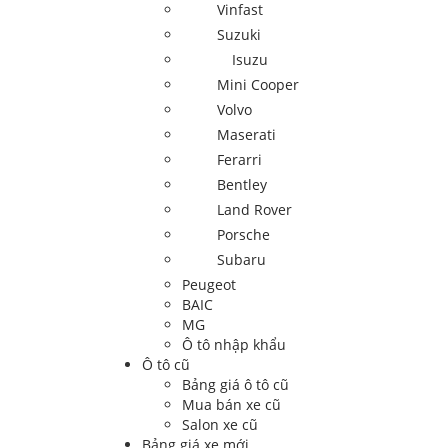
Vinfast
Suzuki
Isuzu
Mini Cooper
Volvo
Maserati
Ferarri
Bentley
Land Rover
Porsche
Subaru
Peugeot
BAIC
MG
Ô tô nhập khẩu
Ô tô cũ
Bảng giá ô tô cũ
Mua bán xe cũ
Salon xe cũ
Bảng giá xe mới