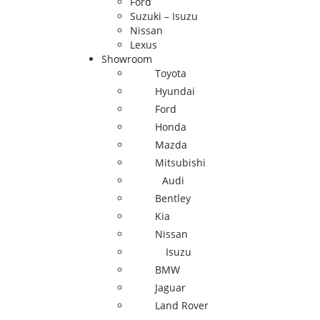
Ford
Suzuki – Isuzu
Nissan
Lexus
Showroom
Toyota
Hyundai
Ford
Honda
Mazda
Mitsubishi
Audi
Bentley
Kia
Nissan
Isuzu
BMW
Jaguar
Land Rover