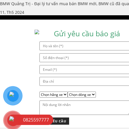
BMW Quảng Trị - Đại lý tư vấn mua bán BMW mới, BMW cũ đã qua s
11, Th5 2024
Gửi yêu cầu báo giá
0825597777