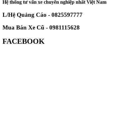
Hệ thống tư vấn xe chuyên nghiệp nhất Việt Nam
L/Hệ Quảng Cáo - 0825597777
Mua Bán Xe Cũ - 0981115628
FACEBOOK