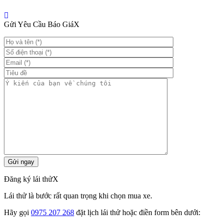
Gửi Yêu Cầu Báo Giá
X
Đăng ký lái thử
X
Lái thử là bước rất quan trọng khi chọn mua xe.
Hãy gọi
0975 207 268
đặt lịch lái thử hoặc điền form bên dưới: