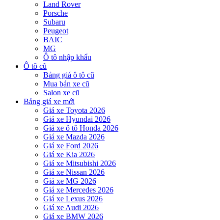
Land Rover
Porsche
Subaru
Peugeot
BAIC
MG
Ô tô nhập khẩu
Ô tô cũ
Bảng giá ô tô cũ
Mua bán xe cũ
Salon xe cũ
Bảng giá xe mới
Giá xe Toyota 2026
Giá xe Hyundai 2026
Giá xe ô tô Honda 2026
Giá xe Mazda 2026
Giá xe Ford 2026
Giá xe Kia 2026
Giá xe Mitsubishi 2026
Giá xe Nissan 2026
Giá xe MG 2026
Giá xe Mercedes 2026
Giá xe Lexus 2026
Giá xe Audi 2026
Giá xe BMW 2026