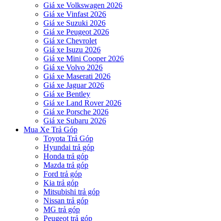
Giá xe Volkswagen 2026
Giá xe Vinfast 2026
Giá xe Suzuki 2026
Giá xe Peugeot 2026
Giá xe Chevrolet
Giá xe Isuzu 2026
Giá xe Mini Cooper 2026
Giá xe Volvo 2026
Giá xe Maserati 2026
Giá xe Jaguar 2026
Giá xe Bentley
Giá xe Land Rover 2026
Giá xe Porsche 2026
Giá xe Subaru 2026
Mua Xe Trả Góp
Toyota Trả Góp
Hyundai trả góp
Honda trả góp
Mazda trả góp
Ford trả góp
Kia trả góp
Mitsubishi trả góp
Nissan trả góp
MG trả góp
Peugeot trả góp