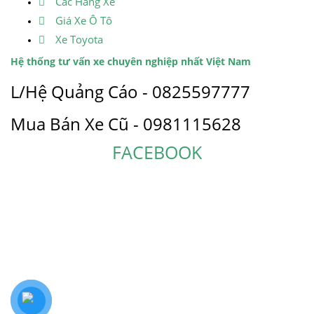
Các Hãng Xe
Giá Xe Ô Tô
Xe Toyota
Hệ thống tư vấn xe chuyên nghiệp nhất Việt Nam
L/Hệ Quảng Cáo - 0825597777
Mua Bán Xe Cũ - 0981115628
FACEBOOK