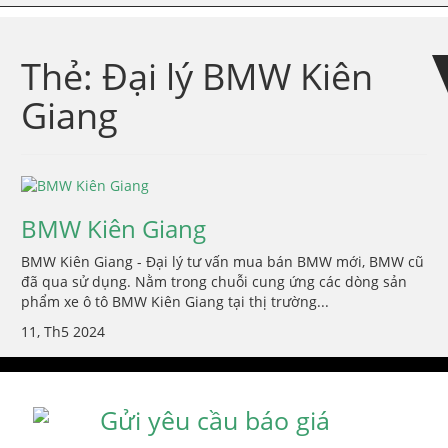
Skip
Skip
to
to
navigation
content
Thẻ:
Đại lý BMW Kiên
Giang
BMW Kiên Giang
BMW Kiên Giang - Đại lý tư vấn mua bán BMW mới, BMW cũ
đã qua sử dụng. Nằm trong chuỗi cung ứng các dòng sản
phẩm xe ô tô BMW Kiên Giang tại thị trường...
11, Th5 2024
Gửi yêu cầu báo giá