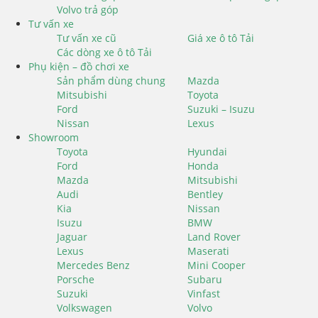
Volvo trả góp
Tư vấn xe
Tư vấn xe cũ
Giá xe ô tô Tải
Các dòng xe ô tô Tải
Phụ kiện – đồ chơi xe
Sản phẩm dùng chung
Mazda
Mitsubishi
Toyota
Ford
Suzuki – Isuzu
Nissan
Lexus
Showroom
Toyota
Hyundai
Ford
Honda
Mazda
Mitsubishi
Audi
Bentley
Kia
Nissan
Isuzu
BMW
Jaguar
Land Rover
Lexus
Maserati
Mercedes Benz
Mini Cooper
Porsche
Subaru
Suzuki
Vinfast
Volkswagen
Volvo