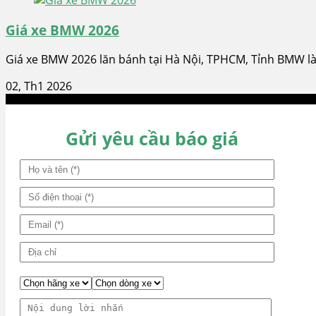
Giá xe BMW 2026
Giá xe BMW 2026 lăn bánh tại Hà Nội, TPHCM, Tỉnh BMW là 
02, Th1 2026
Gửi yêu cầu báo giá