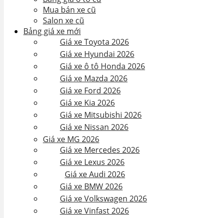
Mua bán xe cũ
Salon xe cũ
Bảng giá xe mới
Giá xe Toyota 2026
Giá xe Hyundai 2026
Giá xe ô tô Honda 2026
Giá xe Mazda 2026
Giá xe Ford 2026
Giá xe Kia 2026
Giá xe Mitsubishi 2026
Giá xe Nissan 2026
Giá xe MG 2026
Giá xe Mercedes 2026
Giá xe Lexus 2026
Giá xe Audi 2026
Giá xe BMW 2026
Giá xe Volkswagen 2026
Giá xe Vinfast 2026