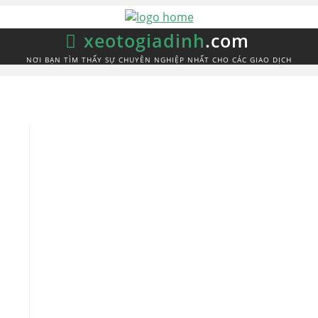
xeotogiadinh
.com
NƠI BẠN TÌM THẤY SỰ CHUYÊN NGHIỆP NHẤT CHO CÁC GIAO DỊCH