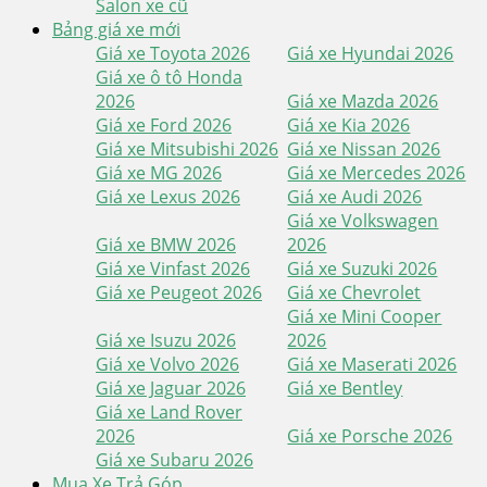
Salon xe cũ
Bảng giá xe mới
Giá xe Toyota 2026
Giá xe Hyundai 2026
Giá xe ô tô Honda
2026
Giá xe Mazda 2026
Giá xe Ford 2026
Giá xe Kia 2026
Giá xe Mitsubishi 2026
Giá xe Nissan 2026
Giá xe MG 2026
Giá xe Mercedes 2026
Giá xe Lexus 2026
Giá xe Audi 2026
Giá xe Volkswagen
Giá xe BMW 2026
2026
Giá xe Vinfast 2026
Giá xe Suzuki 2026
Giá xe Peugeot 2026
Giá xe Chevrolet
Giá xe Mini Cooper
Giá xe Isuzu 2026
2026
Giá xe Volvo 2026
Giá xe Maserati 2026
Giá xe Jaguar 2026
Giá xe Bentley
Giá xe Land Rover
2026
Giá xe Porsche 2026
Giá xe Subaru 2026
Mua Xe Trả Góp