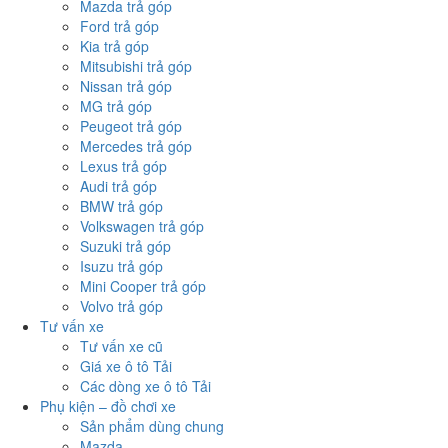
Mazda trả góp
Ford trả góp
Kia trả góp
Mitsubishi trả góp
Nissan trả góp
MG trả góp
Peugeot trả góp
Mercedes trả góp
Lexus trả góp
Audi trả góp
BMW trả góp
Volkswagen trả góp
Suzuki trả góp
Isuzu trả góp
Mini Cooper trả góp
Volvo trả góp
Tư vấn xe
Tư vấn xe cũ
Giá xe ô tô Tải
Các dòng xe ô tô Tải
Phụ kiện – đồ chơi xe
Sản phẩm dùng chung
Mazda