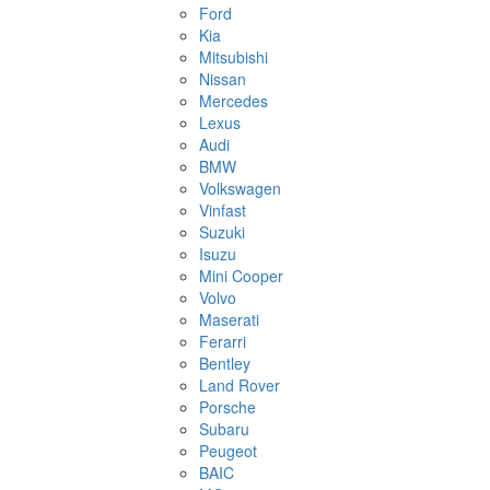
Ford
Kia
Mitsubishi
Nissan
Mercedes
Lexus
Audi
BMW
Volkswagen
Vinfast
Suzuki
Isuzu
Mini Cooper
Volvo
Maserati
Ferarri
Bentley
Land Rover
Porsche
Subaru
Peugeot
BAIC