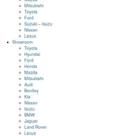
Mitsubishi
Toyota
Ford
Suzuki – Isuzu
Nissan
Lexus
Showroom
Toyota
Hyundai
Ford
Honda
Mazda
Mitsubishi
Audi
Bentley
Kia
Nissan
Isuzu
BMW
Jaguar
Land Rover
Lexus