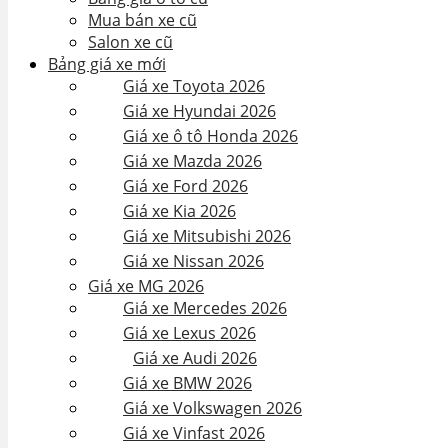
Mua bán xe cũ
Salon xe cũ
Bảng giá xe mới
Giá xe Toyota 2026
Giá xe Hyundai 2026
Giá xe ô tô Honda 2026
Giá xe Mazda 2026
Giá xe Ford 2026
Giá xe Kia 2026
Giá xe Mitsubishi 2026
Giá xe Nissan 2026
Giá xe MG 2026
Giá xe Mercedes 2026
Giá xe Lexus 2026
Giá xe Audi 2026
Giá xe BMW 2026
Giá xe Volkswagen 2026
Giá xe Vinfast 2026