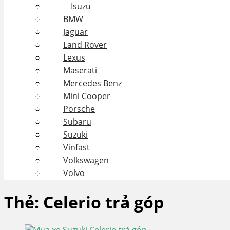
Isuzu
BMW
Jaguar
Land Rover
Lexus
Maserati
Mercedes Benz
Mini Cooper
Porsche
Subaru
Suzuki
Vinfast
Volkswagen
Volvo
Thẻ:
Celerio trả góp