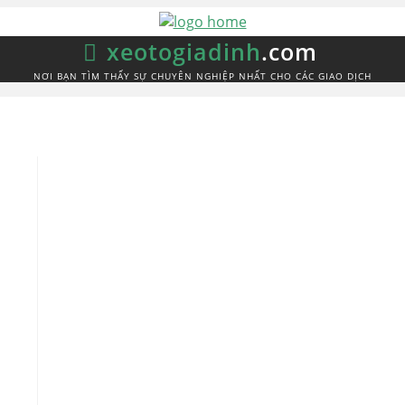
xeotogiadinh
.com
NƠI BẠN TÌM THẤY SỰ CHUYÊN NGHIỆP NHẤT CHO CÁC GIAO DỊCH