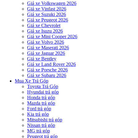
Giá xe Volkswagen 2026
Giá xe Vinfast 2026
Giá xe Suzuki 2026
Giá xe Peugeot 2026
Giá xe Chevrolet
Giá xe Isuzu 2026
Giá xe Mini Cooper 2026
Giá xe Volvo 2026
Giá xe Maserati 2026
Giá xe Jaguar 2026
Giá xe Bentley
Giá xe Land Rover 2026
Giá xe Porsche 2026
Giá xe Subaru 2026
Mua Xe Trả Góp
Toyota Trả Góp
Hyundai trả góp
Honda trả góp
Mazda trả góp
Ford trả góp
Kia trả góp
Mitsubishi trả góp
Nissan trả góp
MG trả góp
Peugeot trả góp