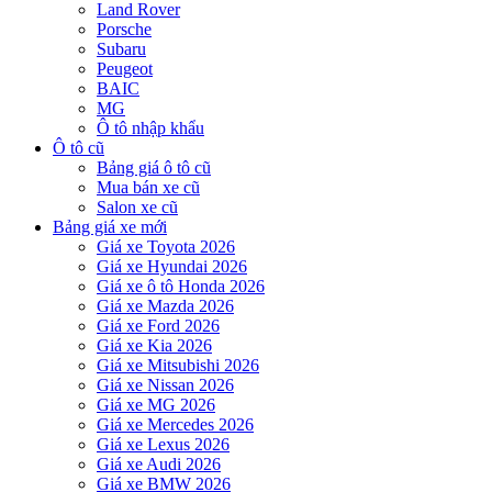
Land Rover
Porsche
Subaru
Peugeot
BAIC
MG
Ô tô nhập khẩu
Ô tô cũ
Bảng giá ô tô cũ
Mua bán xe cũ
Salon xe cũ
Bảng giá xe mới
Giá xe Toyota 2026
Giá xe Hyundai 2026
Giá xe ô tô Honda 2026
Giá xe Mazda 2026
Giá xe Ford 2026
Giá xe Kia 2026
Giá xe Mitsubishi 2026
Giá xe Nissan 2026
Giá xe MG 2026
Giá xe Mercedes 2026
Giá xe Lexus 2026
Giá xe Audi 2026
Giá xe BMW 2026