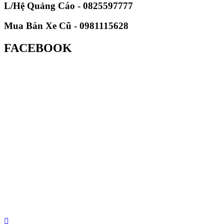
L/Hệ Quảng Cáo - 0825597777
Mua Bán Xe Cũ - 0981115628
FACEBOOK