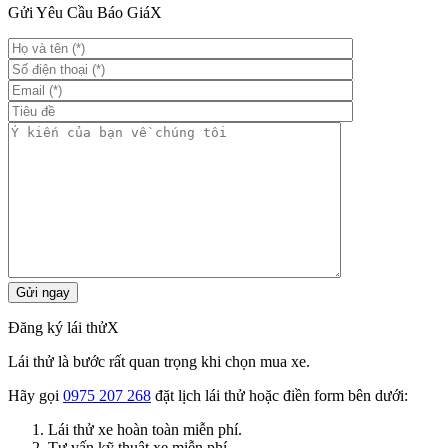
Gửi Yêu Cầu Báo Giá
X
Đăng ký lái thử
X
Lái thử là bước rất quan trọng khi chọn mua xe.
Hãy gọi
0975 207 268
đặt lịch lái thử hoặc điền form bên dưới:
Lái thử xe hoàn toàn miễn phí.
Tư vấn kỹ thuật xe miễn phí.