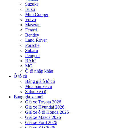
Suzuki
Isuzu
Mini Cooper
Volvo
Maserati
Ferarri
Bentley
Land Rover
Porsche
Subaru
Peugeot
BAIC
MG
Ô tô nhập khẩu
Ô tô cũ
Bảng giá ô tô cũ
Mua bán xe cũ
Salon xe cũ
Bảng giá xe mới
Giá xe Toyota 2026
Giá xe Hyundai 2026
Giá xe ô tô Honda 2026
Giá xe Mazda 2026
Giá xe Ford 2026
Giá xe Kia 2026