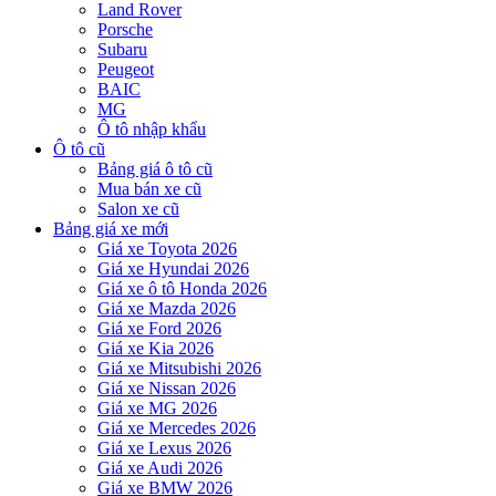
Land Rover
Porsche
Subaru
Peugeot
BAIC
MG
Ô tô nhập khẩu
Ô tô cũ
Bảng giá ô tô cũ
Mua bán xe cũ
Salon xe cũ
Bảng giá xe mới
Giá xe Toyota 2026
Giá xe Hyundai 2026
Giá xe ô tô Honda 2026
Giá xe Mazda 2026
Giá xe Ford 2026
Giá xe Kia 2026
Giá xe Mitsubishi 2026
Giá xe Nissan 2026
Giá xe MG 2026
Giá xe Mercedes 2026
Giá xe Lexus 2026
Giá xe Audi 2026
Giá xe BMW 2026