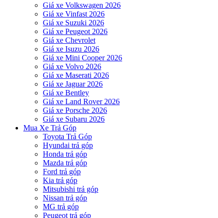
Giá xe Volkswagen 2026
Giá xe Vinfast 2026
Giá xe Suzuki 2026
Giá xe Peugeot 2026
Giá xe Chevrolet
Giá xe Isuzu 2026
Giá xe Mini Cooper 2026
Giá xe Volvo 2026
Giá xe Maserati 2026
Giá xe Jaguar 2026
Giá xe Bentley
Giá xe Land Rover 2026
Giá xe Porsche 2026
Giá xe Subaru 2026
Mua Xe Trả Góp
Toyota Trả Góp
Hyundai trả góp
Honda trả góp
Mazda trả góp
Ford trả góp
Kia trả góp
Mitsubishi trả góp
Nissan trả góp
MG trả góp
Peugeot trả góp