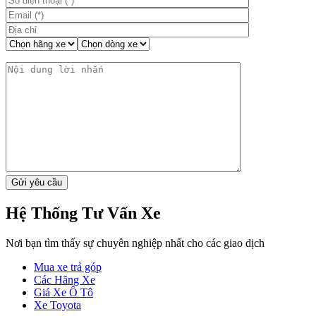
Hệ Thống Tư Vấn Xe
Nơi bạn tìm thấy sự chuyên nghiệp nhất cho các giao dịch
Mua xe trả góp
Các Hãng Xe
Giá Xe Ô Tô
Xe Toyota