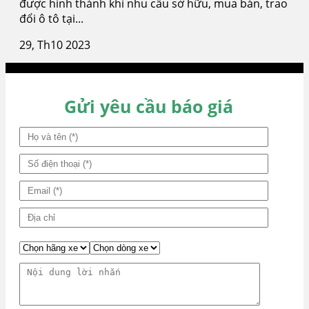
được hình thành khi nhu cầu sở hữu, mua bán, trao
đổi ô tô tại...
29, Th10 2023
Gửi yêu cầu báo giá