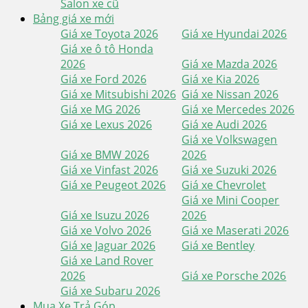
Salon xe cũ
Bảng giá xe mới
Giá xe Toyota 2026
Giá xe Hyundai 2026
Giá xe ô tô Honda
2026
Giá xe Mazda 2026
Giá xe Ford 2026
Giá xe Kia 2026
Giá xe Mitsubishi 2026
Giá xe Nissan 2026
Giá xe MG 2026
Giá xe Mercedes 2026
Giá xe Lexus 2026
Giá xe Audi 2026
Giá xe Volkswagen
Giá xe BMW 2026
2026
Giá xe Vinfast 2026
Giá xe Suzuki 2026
Giá xe Peugeot 2026
Giá xe Chevrolet
Giá xe Mini Cooper
Giá xe Isuzu 2026
2026
Giá xe Volvo 2026
Giá xe Maserati 2026
Giá xe Jaguar 2026
Giá xe Bentley
Giá xe Land Rover
2026
Giá xe Porsche 2026
Giá xe Subaru 2026
Mua Xe Trả Góp