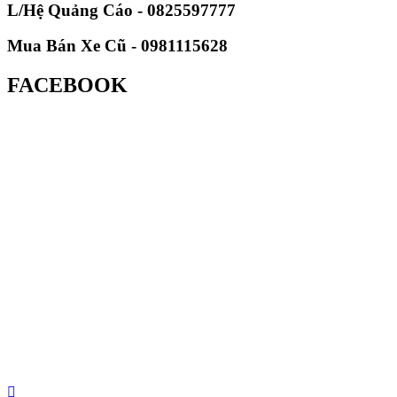
L/Hệ Quảng Cáo - 0825597777
Mua Bán Xe Cũ - 0981115628
FACEBOOK