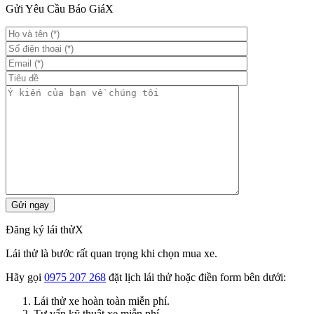
Gửi Yêu Cầu Báo Giá
X
Đăng ký lái thử
X
Lái thử là bước rất quan trọng khi chọn mua xe.
Hãy gọi
0975 207 268
đặt lịch lái thử hoặc điền form bên dưới:
Lái thử xe hoàn toàn miễn phí.
Tư vấn kỹ thuật xe miễn phí.