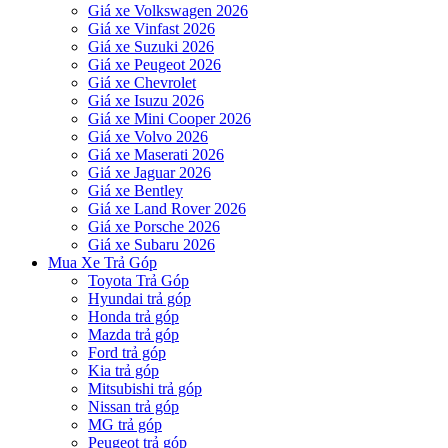
Giá xe Volkswagen 2026
Giá xe Vinfast 2026
Giá xe Suzuki 2026
Giá xe Peugeot 2026
Giá xe Chevrolet
Giá xe Isuzu 2026
Giá xe Mini Cooper 2026
Giá xe Volvo 2026
Giá xe Maserati 2026
Giá xe Jaguar 2026
Giá xe Bentley
Giá xe Land Rover 2026
Giá xe Porsche 2026
Giá xe Subaru 2026
Mua Xe Trả Góp
Toyota Trả Góp
Hyundai trả góp
Honda trả góp
Mazda trả góp
Ford trả góp
Kia trả góp
Mitsubishi trả góp
Nissan trả góp
MG trả góp
Peugeot trả góp