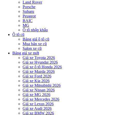
Land Rover
Porsche
Subaru
Peugeot
BAIC
MG
Ô tô nhập khẩu
Ô tô cũ
Bảng giá ô tô cũ
Mua bán xe cũ
Salon xe cũ
Bảng giá xe mới
Giá xe Toyota 2026
Giá xe Hyundai 2026
Giá xe ô tô Honda 2026
Giá xe Mazda 2026
Giá xe Ford 2026
Giá xe Kia 2026
Giá xe Mitsubishi 2026
Giá xe Nissan 2026
Giá xe MG 2026
Giá xe Mercedes 2026
Giá xe Lexus 2026
Giá xe Audi 2026
Giá xe BMW 2026