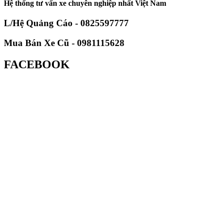
Hệ thống tư vấn xe chuyên nghiệp nhất Việt Nam
L/Hệ Quảng Cáo - 0825597777
Mua Bán Xe Cũ - 0981115628
FACEBOOK