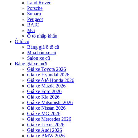
Land Rover
Porsche
Subaru
Peugeot
BAIC
MG
Ô tô nhập khẩu
Ô tô cũ
Bảng giá ô tô cũ
Mua bán xe cũ
Salon xe cũ
Bảng giá xe mới
Giá xe Toyota 2026
Giá xe Hyundai 2026
Giá xe ô tô Honda 2026
Giá xe Mazda 2026
Giá xe Ford 2026
Giá xe Kia 2026
Giá xe Mitsubishi 2026
Giá xe Nissan 2026
Giá xe MG 2026
Giá xe Mercedes 2026
Giá xe Lexus 2026
Giá xe Audi 2026
Giá xe BMW 2026