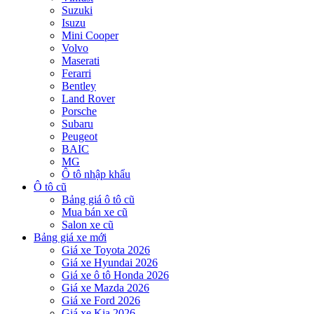
Suzuki
Isuzu
Mini Cooper
Volvo
Maserati
Ferarri
Bentley
Land Rover
Porsche
Subaru
Peugeot
BAIC
MG
Ô tô nhập khẩu
Ô tô cũ
Bảng giá ô tô cũ
Mua bán xe cũ
Salon xe cũ
Bảng giá xe mới
Giá xe Toyota 2026
Giá xe Hyundai 2026
Giá xe ô tô Honda 2026
Giá xe Mazda 2026
Giá xe Ford 2026
Giá xe Kia 2026