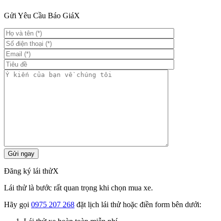
Gửi Yêu Cầu Báo Giá
X
Đăng ký lái thử
X
Lái thử là bước rất quan trọng khi chọn mua xe.
Hãy gọi
0975 207 268
đặt lịch lái thử hoặc điền form bên dưới: