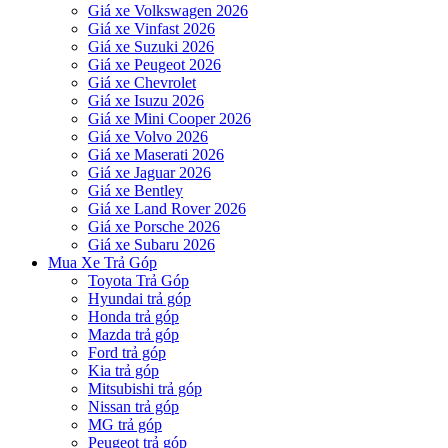
Giá xe Volkswagen 2026
Giá xe Vinfast 2026
Giá xe Suzuki 2026
Giá xe Peugeot 2026
Giá xe Chevrolet
Giá xe Isuzu 2026
Giá xe Mini Cooper 2026
Giá xe Volvo 2026
Giá xe Maserati 2026
Giá xe Jaguar 2026
Giá xe Bentley
Giá xe Land Rover 2026
Giá xe Porsche 2026
Giá xe Subaru 2026
Mua Xe Trả Góp
Toyota Trả Góp
Hyundai trả góp
Honda trả góp
Mazda trả góp
Ford trả góp
Kia trả góp
Mitsubishi trả góp
Nissan trả góp
MG trả góp
Peugeot trả góp