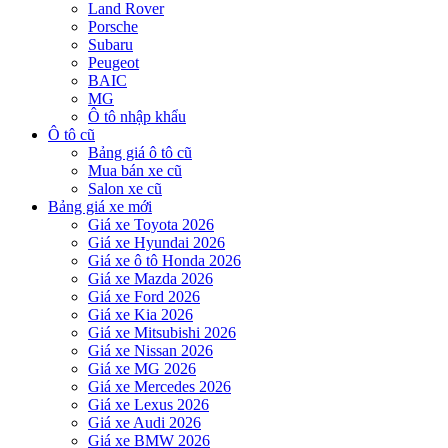
Land Rover
Porsche
Subaru
Peugeot
BAIC
MG
Ô tô nhập khẩu
Ô tô cũ
Bảng giá ô tô cũ
Mua bán xe cũ
Salon xe cũ
Bảng giá xe mới
Giá xe Toyota 2026
Giá xe Hyundai 2026
Giá xe ô tô Honda 2026
Giá xe Mazda 2026
Giá xe Ford 2026
Giá xe Kia 2026
Giá xe Mitsubishi 2026
Giá xe Nissan 2026
Giá xe MG 2026
Giá xe Mercedes 2026
Giá xe Lexus 2026
Giá xe Audi 2026
Giá xe BMW 2026