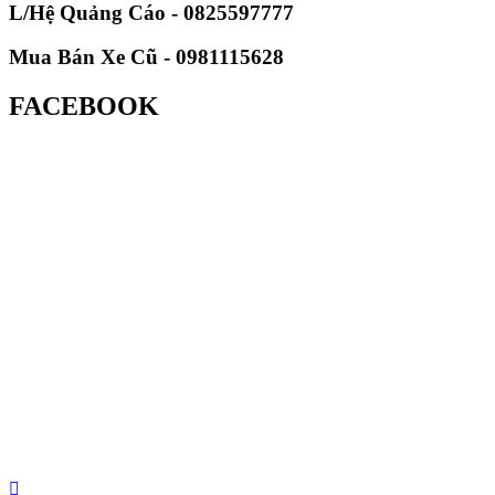
L/Hệ Quảng Cáo - 0825597777
Mua Bán Xe Cũ - 0981115628
FACEBOOK