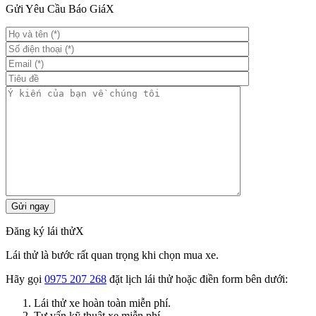
Gửi Yêu Cầu Báo Giá
X
Đăng ký lái thử
X
Lái thử là bước rất quan trọng khi chọn mua xe.
Hãy gọi
0975 207 268
đặt lịch lái thử hoặc điền form bên dưới:
Lái thử xe hoàn toàn miễn phí.
Tư vấn kỹ thuật xe miễn phí.