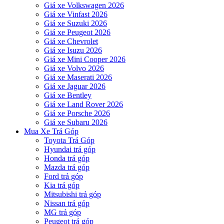
Giá xe Volkswagen 2026
Giá xe Vinfast 2026
Giá xe Suzuki 2026
Giá xe Peugeot 2026
Giá xe Chevrolet
Giá xe Isuzu 2026
Giá xe Mini Cooper 2026
Giá xe Volvo 2026
Giá xe Maserati 2026
Giá xe Jaguar 2026
Giá xe Bentley
Giá xe Land Rover 2026
Giá xe Porsche 2026
Giá xe Subaru 2026
Mua Xe Trả Góp
Toyota Trả Góp
Hyundai trả góp
Honda trả góp
Mazda trả góp
Ford trả góp
Kia trả góp
Mitsubishi trả góp
Nissan trả góp
MG trả góp
Peugeot trả góp