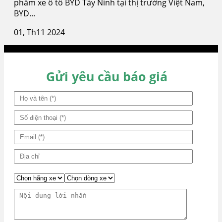
phẩm xe ô tô BYD Tây Ninh tại thị trường Việt Nam,
BYD...
01, Th11 2024
Gửi yêu cầu báo giá