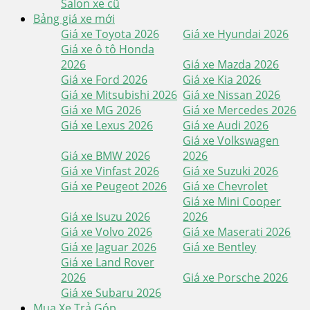
Salon xe cũ
Bảng giá xe mới
Giá xe Toyota 2026
Giá xe Hyundai 2026
Giá xe ô tô Honda
2026
Giá xe Mazda 2026
Giá xe Ford 2026
Giá xe Kia 2026
Giá xe Mitsubishi 2026
Giá xe Nissan 2026
Giá xe MG 2026
Giá xe Mercedes 2026
Giá xe Lexus 2026
Giá xe Audi 2026
Giá xe Volkswagen
Giá xe BMW 2026
2026
Giá xe Vinfast 2026
Giá xe Suzuki 2026
Giá xe Peugeot 2026
Giá xe Chevrolet
Giá xe Mini Cooper
Giá xe Isuzu 2026
2026
Giá xe Volvo 2026
Giá xe Maserati 2026
Giá xe Jaguar 2026
Giá xe Bentley
Giá xe Land Rover
2026
Giá xe Porsche 2026
Giá xe Subaru 2026
Mua Xe Trả Góp