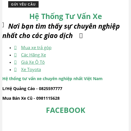
Hệ Thống Tư Vấn Xe
Nơi bạn tìm thấy sự chuyên nghiệp
nhất cho các giao dịch
Mua xe trả góp
Các Hãng Xe
Giá Xe Ô Tô
Xe Toyota
Hệ thống tư vấn xe chuyên nghiệp nhất Việt Nam
L/Hệ Quảng Cáo - 0825597777
Mua Bán Xe Cũ - 0981115628
FACEBOOK