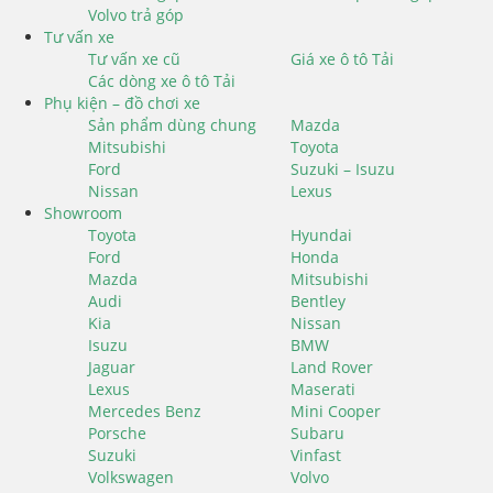
Volvo trả góp
Tư vấn xe
Tư vấn xe cũ
Giá xe ô tô Tải
Các dòng xe ô tô Tải
Phụ kiện – đồ chơi xe
Sản phẩm dùng chung
Mazda
Mitsubishi
Toyota
Ford
Suzuki – Isuzu
Nissan
Lexus
Showroom
Toyota
Hyundai
Ford
Honda
Mazda
Mitsubishi
Audi
Bentley
Kia
Nissan
Isuzu
BMW
Jaguar
Land Rover
Lexus
Maserati
Mercedes Benz
Mini Cooper
Porsche
Subaru
Suzuki
Vinfast
Volkswagen
Volvo