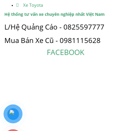
Xe Toyota
Hệ thống tư vấn xe chuyên nghiệp nhất Việt Nam
L/Hệ Quảng Cáo - 0825597777
Mua Bán Xe Cũ - 0981115628
FACEBOOK