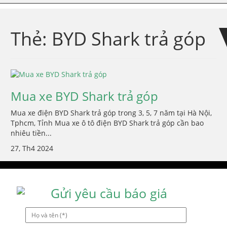
Skip
Skip
to
to
navigation
content
Thẻ:
BYD Shark trả góp
Mua xe BYD Shark trả góp
Mua xe điện BYD Shark trả góp trong 3, 5, 7 năm tại Hà Nội,
Tphcm, Tỉnh Mua xe ô tô điện BYD Shark trả góp cần bao
nhiêu tiền...
27, Th4 2024
Gửi yêu cầu báo giá