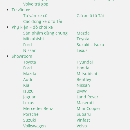
Volvo trả góp
Tư vấn xe
Tư vấn xe cũ
Giá xe ô tô Tải
Các dòng xe ô tô Tải
Phụ kiện – đồ chơi xe
Sản phẩm dùng chung
Mazda
Mitsubishi
Toyota
Ford
Suzuki – Isuzu
Nissan
Lexus
Showroom
Toyota
Hyundai
Ford
Honda
Mazda
Mitsubishi
Audi
Bentley
Kia
Nissan
Isuzu
BMW
Jaguar
Land Rover
Lexus
Maserati
Mercedes Benz
Mini Cooper
Porsche
Subaru
Suzuki
Vinfast
Volkswagen
Volvo