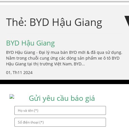
Skip
Skip
to
to
navigation
content
Thẻ:
BYD Hậu Giang
BYD Hậu Giang
BYD Hậu Giang - Đại lý mua bán BYD mới & đã qua sử dụng.
Nằm trong chuỗi cung ứng các dòng sản phẩm xe ô tô BYD
Hậu Giang tại thị trường Việt Nam, BYD...
01, Th11 2024
Gửi yêu cầu báo giá