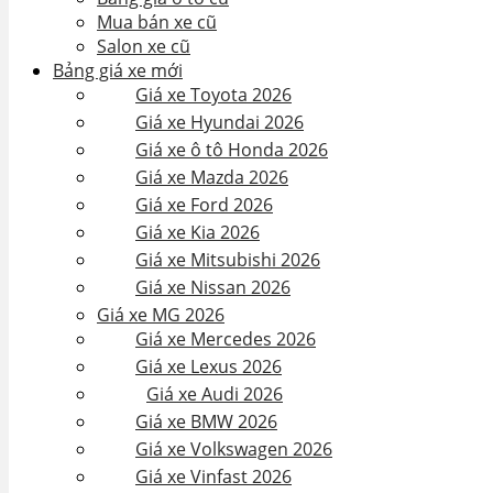
Mua bán xe cũ
Salon xe cũ
Bảng giá xe mới
Giá xe Toyota 2026
Giá xe Hyundai 2026
Giá xe ô tô Honda 2026
Giá xe Mazda 2026
Giá xe Ford 2026
Giá xe Kia 2026
Giá xe Mitsubishi 2026
Giá xe Nissan 2026
Giá xe MG 2026
Giá xe Mercedes 2026
Giá xe Lexus 2026
Giá xe Audi 2026
Giá xe BMW 2026
Giá xe Volkswagen 2026
Giá xe Vinfast 2026