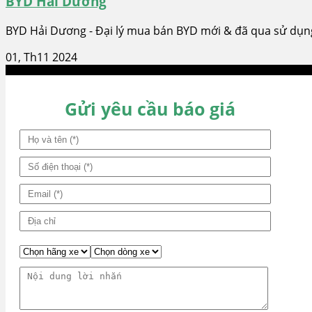
BYD Hải Dương
BYD Hải Dương - Đại lý mua bán BYD mới & đã qua sử dụng
01, Th11 2024
Gửi yêu cầu báo giá