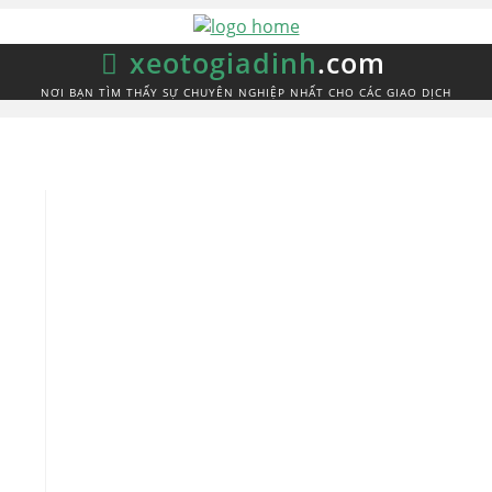
xeotogiadinh
.com
NƠI BẠN TÌM THẤY SỰ CHUYÊN NGHIỆP NHẤT CHO CÁC GIAO DỊCH